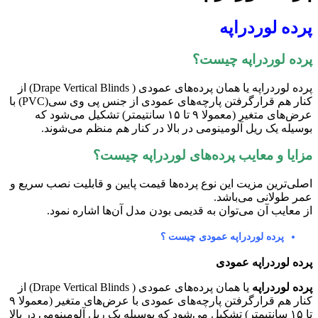
رده لوردراپه
رده لوردراپه چیست؟
پرده لوردراپه یا همان پرده‌های عمودی ( Drape Vertical Blinds) از
کنار هم قرارگرفتن پارچه‌های عمودی از جنس پی وی سی(PVC) با
عرض‌های متغیر (معمولا ۹ تا ۱۵ سانتیمتر) تشکیل می‌شود که
وسیله یک ریل آلومینومی در بالا در کنار هم منظم می‌شوند.
زایا و معایب پرده‌های لوردراپه چیست؟
صلی‌ترین مزیت این نوع پرده‌ها قیمت پایین و قابلیت نصب سریع و
مر طولانی می‌باشد.
ز معایب آن می‌توان به قدیمی بودن مدل آن‌ها اشاره نمود.
پرده لوردراپه عمودی چیست ؟
رده لوردراپه عمودی
رده لوردراپه
یا همان پرده‌های عمودی ( Drape Vertical Blinds) از
کنار هم قرارگرفتن پارچه‌های عمودی با عرض‌های متغیر (معمولا ۹
تا ۱۵ سانتیمتر) تشکیل می‌شود که بوسیله یک ریل آلومینومی در بالا