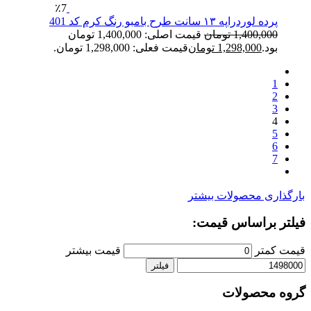
٪7
پرده لوردراپه ۱۳ سانت طرح بامبو رنگ کرم کد 401
1,400,000
تومان
قیمت اصلی: 1,400,000 تومان
بود.
1,298,000
تومان
قیمت فعلی: 1,298,000 تومان.
1
2
3
4
5
6
7
ارگذاری محصولات بیشتر
یلتر براساس قیمت:
یمت کمتر
قیمت بیشتر
فیلتر
روه محصولات