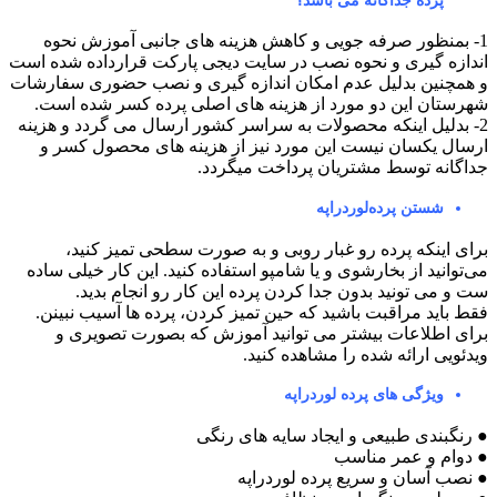
پرده جداگانه می باشد؟
1- بمنظور صرفه جویی و کاهش هزینه های جانبی آموزش نحوه
ندازه گیری و نحوه نصب در سایت دیجی پارکت قرارداده شده است
 همچنین بدلیل عدم امکان اندازه گیری و نصب حضوری سفارشات
هرستان این دو مورد از هزینه های اصلی پرده کسر شده است.
2- بدلیل اینکه محصولات به سراسر کشور ارسال می گردد و هزینه
رسال یکسان نیست این مورد نیز از هزینه های محصول کسر و
داگانه توسط مشتریان پرداخت میگردد.
شستن پرده‌لوردراپه
رای اینکه پرده رو غبار روبی و به صورت سطحی تمیز کنید،
ی‌توانید از بخارشوی و یا شامپو استفاده کنید. این کار خیلی ساده
ت و می تونید بدون جدا کردن پرده این کار رو انجام بدید.
قط باید مراقبت باشید که حین تمیز کردن، پرده ها آسیب نبینن.
رای اطلاعات بیشتر می توانید آموزش که بصورت تصویری و
یدئویی ارائه شده را مشاهده کنید.
ویژگی های پرده لوردراپه
 رنگبندی طبیعی و ایجاد سایه های رنگی
 دوام و عمر مناسب
 نصب آسان و سريع پرده لوردراپه