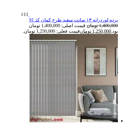
٪11
پرده لوردراپه ۱۳ سانت سفید طرح کمان کد 91
1,400,000
تومان
قیمت اصلی: 1,400,000 تومان
بود.
1,250,000
تومان
قیمت فعلی: 1,250,000 تومان.