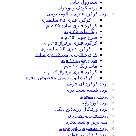
شیدرول چاپی
پرده کودک و نوجوان
پرده کرکره فلزی یا آلومینیومی
__ کرکره فلزی ۲۵ میلیمتری
کرکره فلزی ساده ۲۵.م.م
رنگ مات ۲۵.م.م
طرح چوبی ۲۵.م.م
کرکره فلزی پرفراژ ۲۵.م.م
__ کرکره فلزی ۱۶ میلیمتری
کرکره آلومینیومی ۱۶.م.م ساده
طرح چوب ۱۶.م.م
مات رنگ ۱۶.م.م
کرکره فلزی پرفراژ ۱۶.م.م
ــ کرکره آلومینیومی مخصوص پنجره
پرده کرکره ای چوبی
پرده پلیسه پشت دری
پرده رومن
جدید
پرده لوردراپه
پرده ورتیکال ورتیلاین دیکی
پرده چاپی و تصویری
مینی‌زبرا و شید پنجره
پرده مخصوص پنجره
جدید
پرده کودک و نوجوان