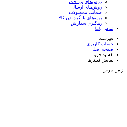
روش‌های پرداخت
روش‌های ارسال
ضمانت محصولات
رویه‌های بازگرداندن کالا
رهگیری سفارش
تماس باما
فهرست
حساب کاربری
صفحه اصلی
0
سبد خرید
نمایش فیلترها
ز من بپرس