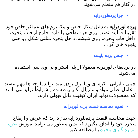
ر کنار هم منظم می‌شوند.
چرا پرده‌لوردراپه
رده لوردراپه
به دلیل شکل خاص و مکانیزم های عملکر خاص خود
قریبا قابلیت نصب روی هر سطحی را دارد، خارج از قاب پنجره،
اخل قاب پنجره، روی شیشه، داخل پنجره مثلثی شکل ویا حتی
نجره های گرد .
جنس پرده پلیسه
ر پرده‌های لوردرپه معمولا از پلی استر و پی وی سی استفاده
ی‌شود.
ینی ، ایرانی ، کره ای و یا ترک بودن مبدا تولید پارچه ها مهم نیست
 عامل اصلی مواد و متریال بکاربرده شده و شرایط تولید می باشد
ه محصولات تولید ایران کیفیت قابل قبولی دارند.
نحوه محاسبه قیمت پرده لوردراپه
هت محاسبه قیمت پرده‌پلوردراپه نیاز دارید که عرض و ارتفاع
نجره خود را اندازه بگیرید که بدین منظور می توانید آموزش
نحوه
ندازه گیری پنجره
را مطالعه کنید.