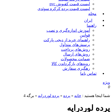
لیست قیمت کفپوش pvc
لیست قیمت پرده کرکره سوئدی
مجله
ایران
راهنما
آموزش اندازه‌گیری و نصب
قوانین
راهنمای خرید از دیجی پارکت
پرسش‌های متداول
روش‌های پرداخت
روش‌های ارسال
ضمانت محصولات
رویه‌های بازگرداندن کالا
رهگیری سفارش
تماس باما
یژه
ما اینجا هستید :
خانه
»
پرده
»
پرده لوردراپه
»
برگه 4
رده لوردراپه