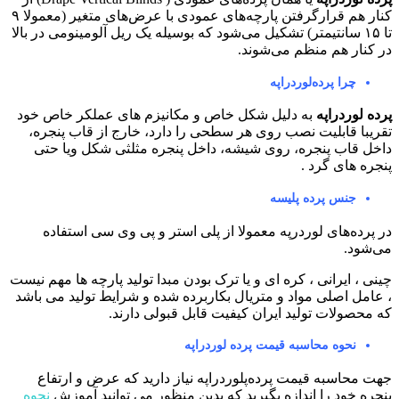
کنار هم قرارگرفتن پارچه‌های عمودی با عرض‌های متغیر (معمولا ۹
تا ۱۵ سانتیمتر) تشکیل می‌شود که بوسیله یک ریل آلومینومی در بالا
ر کنار هم منظم می‌شوند.
چرا پرده‌لوردراپه
رده لوردراپه
به دلیل شکل خاص و مکانیزم های عملکر خاص خود
قریبا قابلیت نصب روی هر سطحی را دارد، خارج از قاب پنجره،
اخل قاب پنجره، روی شیشه، داخل پنجره مثلثی شکل ویا حتی
نجره های گرد .
جنس پرده پلیسه
ر پرده‌های لوردرپه معمولا از پلی استر و پی وی سی استفاده
ی‌شود.
ینی ، ایرانی ، کره ای و یا ترک بودن مبدا تولید پارچه ها مهم نیست
 عامل اصلی مواد و متریال بکاربرده شده و شرایط تولید می باشد
ه محصولات تولید ایران کیفیت قابل قبولی دارند.
نحوه محاسبه قیمت پرده لوردراپه
هت محاسبه قیمت پرده‌پلوردراپه نیاز دارید که عرض و ارتفاع
نجره خود را اندازه بگیرید که بدین منظور می توانید آموزش
نحوه