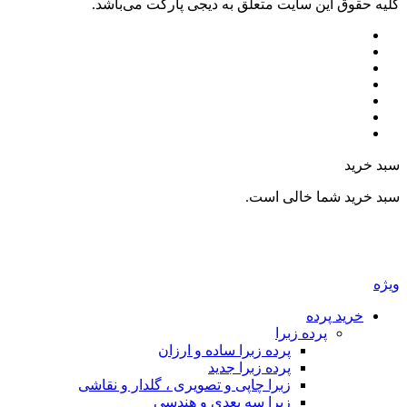
ليه حقوق اين سايت متعلق به دیجی پارکت می‌باشد.
بد خرید
بد خرید شما خالی است.
یژه
خرید پرده
پرده زبرا
پرده زبرا ساده و ارزان
پرده زبرا جدید
زبرا چاپی و تصویری ، گلدار و نقاشی
زبرا سه بعدی و هندسی