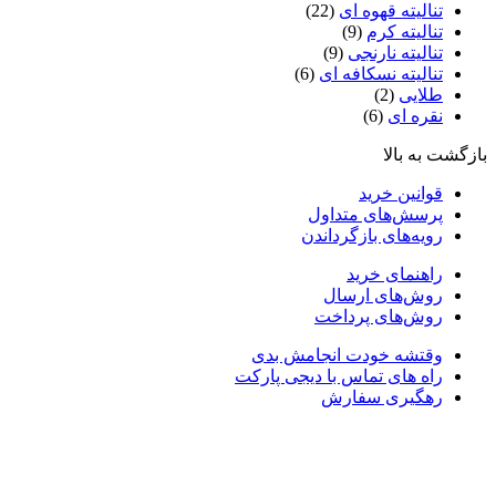
تنالیته قهوه ای
(22)
تنالیته کرم
(9)
تنالیته نارنجی
(9)
تنالیته نسکافه ای
(6)
طلایی
(2)
نقره ای
(6)
ازگشت به بالا
قوانین خرید
پرسش‌های متداول
رویه‌های بازگرداندن
راهنمای خرید
روش‌های ارسال
روش‌های پرداخت
وقتشه خودت انجامش بدی
راه های تماس با دیجی پارکت
رهگیری سفارش