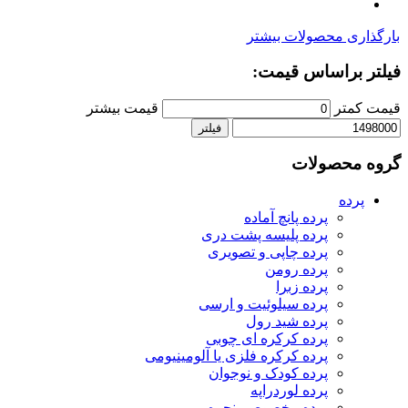
ارگذاری محصولات بیشتر
یلتر براساس قیمت:
یمت کمتر
قیمت بیشتر
فیلتر
روه محصولات
پرده
پرده پانچ آماده
پرده پلیسه پشت دری
پرده چاپی و تصویری
پرده رومن
پرده زبرا
پرده سیلوئیت و ارسی
پرده شید رول
پرده کرکره ای چوبی
پرده کرکره فلزی یا آلومینیومی
پرده کودک و نوجوان
پرده لوردراپه
پرده مخصوص پنجره