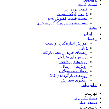
لیست قمیت
قیمت پرده زبرا
قیمت پارکت لمینت
لیست قیمت کفپوش pvc
لیست قیمت پرده کرکره سوئدی
مجله
ایران
راهنما
آموزش اندازه‌گیری و نصب
قوانین
راهنمای خرید از دیجی پارکت
پرسش‌های متداول
روش‌های پرداخت
روش‌های ارسال
ضمانت محصولات
رویه‌های بازگرداندن کالا
رهگیری سفارش
تماس باما
فهرست
حساب کاربری
صفحه اصلی
0
سبد خرید