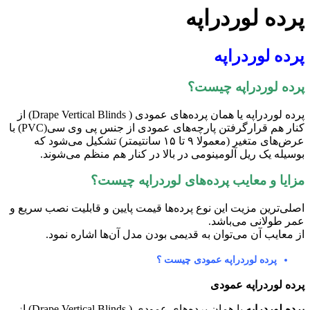
رده لوردراپه
رده لوردراپه
رده لوردراپه چیست؟
پرده لوردراپه یا همان پرده‌های عمودی ( Drape Vertical Blinds) از
کنار هم قرارگرفتن پارچه‌های عمودی از جنس پی وی سی(PVC) با
عرض‌های متغیر (معمولا ۹ تا ۱۵ سانتیمتر) تشکیل می‌شود که
وسیله یک ریل آلومینومی در بالا در کنار هم منظم می‌شوند.
زایا و معایب پرده‌های لوردراپه چیست؟
صلی‌ترین مزیت این نوع پرده‌ها قیمت پایین و قابلیت نصب سریع و
مر طولانی می‌باشد.
ز معایب آن می‌توان به قدیمی بودن مدل آن‌ها اشاره نمود.
پرده لوردراپه عمودی چیست ؟
رده لوردراپه عمودی
رده لوردراپه
یا همان پرده‌های عمودی ( Drape Vertical Blinds) از