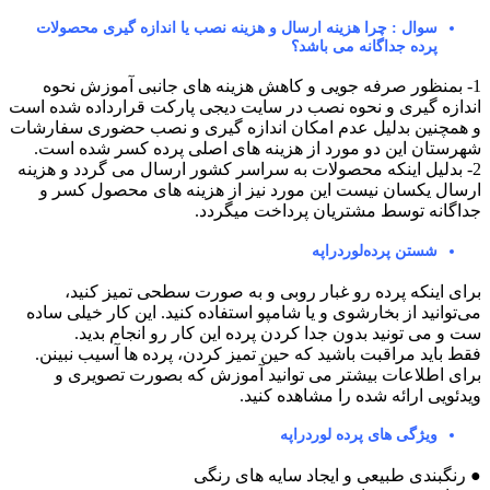
سوال : چرا هزینه ارسال و هزینه نصب یا اندازه گیری محصولات
پرده جداگانه می باشد؟
1- بمنظور صرفه جویی و کاهش هزینه های جانبی آموزش نحوه
ندازه گیری و نحوه نصب در سایت دیجی پارکت قرارداده شده است
 همچنین بدلیل عدم امکان اندازه گیری و نصب حضوری سفارشات
هرستان این دو مورد از هزینه های اصلی پرده کسر شده است.
2- بدلیل اینکه محصولات به سراسر کشور ارسال می گردد و هزینه
رسال یکسان نیست این مورد نیز از هزینه های محصول کسر و
داگانه توسط مشتریان پرداخت میگردد.
شستن پرده‌لوردراپه
رای اینکه پرده رو غبار روبی و به صورت سطحی تمیز کنید،
ی‌توانید از بخارشوی و یا شامپو استفاده کنید. این کار خیلی ساده
ت و می تونید بدون جدا کردن پرده این کار رو انجام بدید.
قط باید مراقبت باشید که حین تمیز کردن، پرده ها آسیب نبینن.
رای اطلاعات بیشتر می توانید آموزش که بصورت تصویری و
یدئویی ارائه شده را مشاهده کنید.
ویژگی های پرده لوردراپه
 رنگبندی طبیعی و ایجاد سایه های رنگی