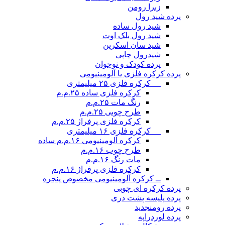
زبرا رومن
پرده شید رول
شید رول ساده
شید رول بلک اوت
شید سان اسکرین
شیدرول چاپی
پرده کودک و نوجوان
پرده کرکره فلزی یا آلومینیومی
__ کرکره فلزی ۲۵ میلیمتری
کرکره فلزی ساده ۲۵.م.م
رنگ مات ۲۵.م.م
طرح چوبی ۲۵.م.م
کرکره فلزی پرفراژ ۲۵.م.م
__ کرکره فلزی ۱۶ میلیمتری
کرکره آلومینیومی ۱۶.م.م ساده
طرح چوب ۱۶.م.م
مات رنگ ۱۶.م.م
کرکره فلزی پرفراژ ۱۶.م.م
ــ کرکره آلومینیومی مخصوص پنجره
پرده کرکره ای چوبی
پرده پلیسه پشت دری
پرده رومن
جدید
پرده لوردراپه