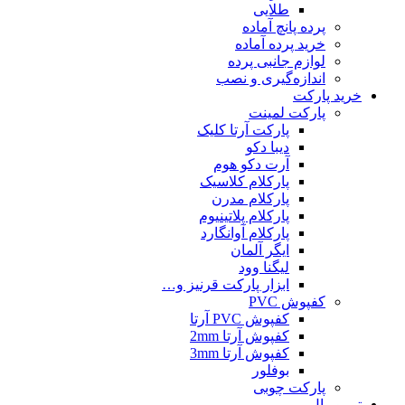
طلایی
پرده پانچ آماده
خرید پرده آماده
لوازم جانبی پرده
اندازه‌گیری و نصب
خرید پارکت
پارکت لمینت
پارکت آرتا کلیک
دیبا دکو
آرت دکو هوم
پارکلام کلاسیک
پارکلام مدرن
پارکلام پلاتینیوم
پارکلام آوانگارد
ایگر آلمان
لیگنا وود
ابزار پارکت قرنیز و…
کفپوش PVC
کفپوش PVC آرتا
کفپوش آرتا 2mm
کفپوش آرتا 3mm
بوفلور
پارکت چوبی
ترمو وال