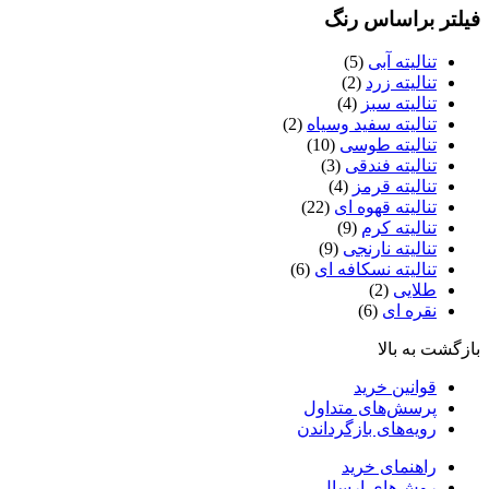
فیلتر براساس رنگ
تنالیته آبی
(5)
تنالیته زرد
(2)
تنالیته سبز
(4)
تنالیته سفید وسیاه
(2)
تنالیته طوسی
(10)
تنالیته فندقی
(3)
تنالیته قرمز
(4)
تنالیته قهوه ای
(22)
تنالیته کرم
(9)
تنالیته نارنجی
(9)
تنالیته نسکافه ای
(6)
طلایی
(2)
نقره ای
(6)
بازگشت به بالا
قوانین خرید
پرسش‌های متداول
رویه‌های بازگرداندن
راهنمای خرید
روش‌های ارسال