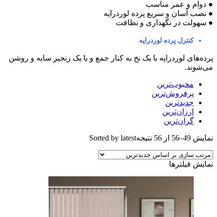
● دوام و عمر مناسب
● نصب آسان و سريع پرده لوردراپه
● سهولت در نگهداری و نظافت
کنترل پرده لوردراپه
پرده‌های لوردراپه با یک نخ به کنار جمع و با یک زنجیر سایه و روشن
می‌شوند.
محبوب‌ترین
پرفروش‌ترین
جدیدترین
ارزان‌ترین
گران‌ترین
نمایش 49–56 از 56 نتیجه
Sorted by latest
نمایش فیلترها