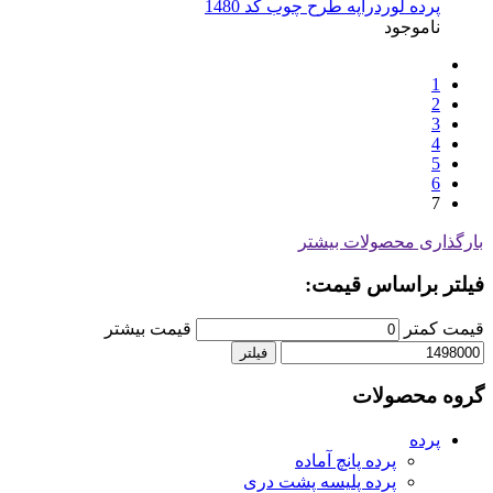
پرده لوردراپه طرح چوب کد 1480
ناموجود
1
2
3
4
5
6
7
بارگذاری محصولات بیشتر
فیلتر براساس قیمت:
قیمت کمتر
قیمت بیشتر
فیلتر
گروه محصولات
پرده
پرده پانچ آماده
پرده پلیسه پشت دری