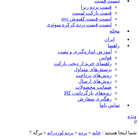
لیست قمیت
قیمت پرده زبرا
قیمت پارکت لمینت
لیست قیمت کفپوش pvc
لیست قیمت پرده کرکره سوئدی
مجله
ایران
راهنما
آموزش اندازه‌گیری و نصب
قوانین
راهنمای خرید از دیجی پارکت
پرسش‌های متداول
روش‌های پرداخت
روش‌های ارسال
ضمانت محصولات
رویه‌های بازگرداندن کالا
رهگیری سفارش
تماس باما
ویژه
0
شما اینجا هستید :
خانه
»
پرده
»
پرده لوردراپه
»
برگه 7