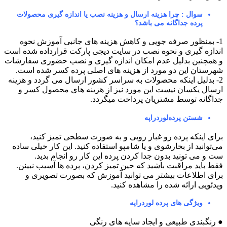
سوال : چرا هزینه ارسال و هزینه نصب یا اندازه گیری محصولات
پرده جداگانه می باشد؟
1- بمنظور صرفه جویی و کاهش هزینه های جانبی آموزش نحوه
اندازه گیری و نحوه نصب در سایت دیجی پارکت قرارداده شده است
و همچنین بدلیل عدم امکان اندازه گیری و نصب حضوری سفارشات
شهرستان این دو مورد از هزینه های اصلی پرده کسر شده است.
2- بدلیل اینکه محصولات به سراسر کشور ارسال می گردد و هزینه
ارسال یکسان نیست این مورد نیز از هزینه های محصول کسر و
جداگانه توسط مشتریان پرداخت میگردد.
شستن پرده‌لوردراپه
برای اینکه پرده رو غبار روبی و به صورت سطحی تمیز کنید،
می‌توانید از بخارشوی و یا شامپو استفاده کنید. این کار خیلی ساده
ست و می تونید بدون جدا کردن پرده این کار رو انجام بدید.
فقط باید مراقبت باشید که حین تمیز کردن، پرده ها آسیب نبینن.
برای اطلاعات بیشتر می توانید آموزش که بصورت تصویری و
ویدئویی ارائه شده را مشاهده کنید.
ویژگی های پرده لوردراپه
● رنگبندی طبیعی و ایجاد سایه های رنگی