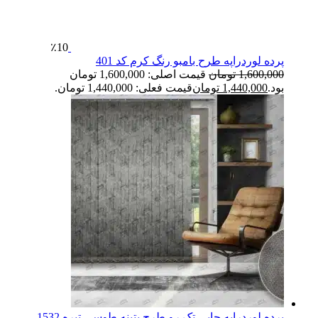
٪10
پرده لوردراپه طرح بامبو رنگ کرم کد 401
1,600,000
تومان
قیمت اصلی: 1,600,000 تومان
بود.
1,440,000
تومان
قیمت فعلی: 1,440,000 تومان.
پرده لوردراپه چاپی تک رو طرح پتینه طوسی تیره 1532