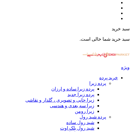
سبد خرید
سبد خرید شما خالی است.
ویژه
خرید پرده
پرده زبرا
پرده زبرا ساده و ارزان
پرده زبرا جدید
زبرا چاپی و تصویری ، گلدار و نقاشی
زبرا سه بعدی و هندسی
زبرا رومن
پرده شید رول
شید رول ساده
شید رول بلک اوت