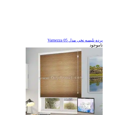
پرده پلیسه نخی مدل Varnezza 05
ناموجود