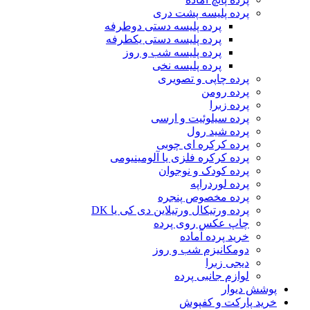
پرده پلیسه پشت دری
پرده پلیسه دستی دوطرفه
پرده پلیسه دستی یکطرفه
پرده پلیسه شب و روز
پرده پلیسه نخی
پرده چاپی و تصویری
پرده رومن
پرده زبرا
پرده سیلوئیت و ارسی
پرده شید رول
پرده کرکره ای چوبی
پرده کرکره فلزی یا آلومینیومی
پرده کودک و نوجوان
پرده لوردراپه
پرده مخصوص پنجره
پرده ورتیکال ورتیلاین دی کی یا DK
چاپ عکس روی پرده
خرید پرده آماده
دومکانیزم شب و روز
دیجی زبرا
لوازم جانبی پرده
پوشش دیوار
خرید پارکت و کفپوش