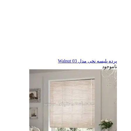
پرده پلیسه نخی مدل Walnut 03
ناموجود