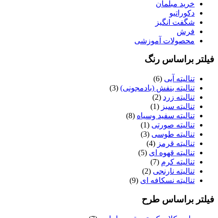
خرید مبلمان
دکوراتیو
شگفت انگیز
فرش
محصولات آموزشی
فیلتر براساس رنگ
تنالیته آبی
(6)
تنالیته بنفش (بادمجونی)
(3)
تنالیته زرد
(2)
تنالیته سبز
(1)
تنالیته سفید وسیاه
(8)
تنالیته صورتی
(1)
تنالیته طوسی
(3)
تنالیته قرمز
(4)
تنالیته قهوه ای
(5)
تنالیته کرم
(7)
تنالیته نارنجی
(2)
تنالیته نسکافه ای
(9)
فیلتر براساس طرح