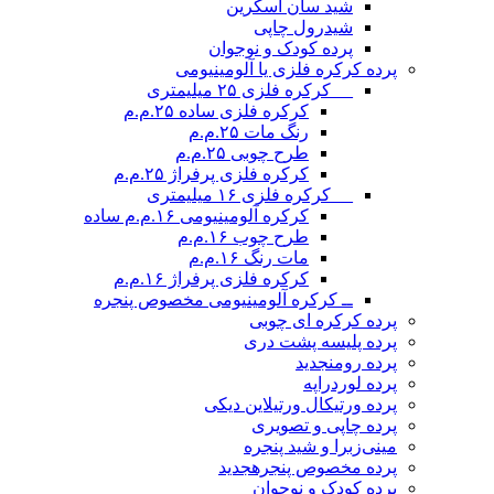
شید سان اسکرین
شیدرول چاپی
پرده کودک و نوجوان
پرده کرکره فلزی یا آلومینیومی
__ کرکره فلزی ۲۵ میلیمتری
کرکره فلزی ساده ۲۵.م.م
رنگ مات ۲۵.م.م
طرح چوبی ۲۵.م.م
کرکره فلزی پرفراژ ۲۵.م.م
__ کرکره فلزی ۱۶ میلیمتری
کرکره آلومینیومی ۱۶.م.م ساده
طرح چوب ۱۶.م.م
مات رنگ ۱۶.م.م
کرکره فلزی پرفراژ ۱۶.م.م
ــ کرکره آلومینیومی مخصوص پنجره
پرده کرکره ای چوبی
پرده پلیسه پشت دری
پرده رومن
جدید
پرده لوردراپه
پرده ورتیکال ورتیلاین دیکی
پرده چاپی و تصویری
مینی‌زبرا و شید پنجره
پرده مخصوص پنجره
جدید
پرده کودک و نوجوان