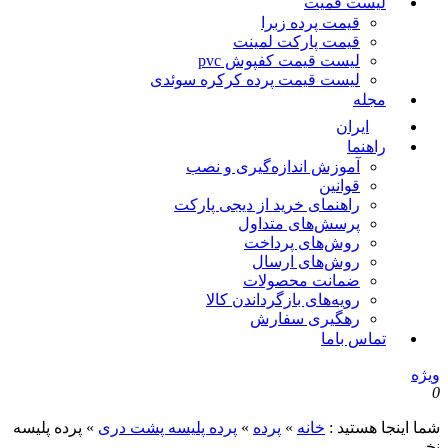
لیست قمیت
قیمت پرده زبرا
قیمت پارکت لمینت
لیست قیمت کفپوش pvc
لیست قیمت پرده کرکره سوئدی
مجله
ایران
راهنما
آموزش اندازه‌گیری و نصب
قوانین
راهنمای خرید از دیجی پارکت
پرسش‌های متداول
روش‌های پرداخت
روش‌های ارسال
ضمانت محصولات
رویه‌های بازگرداندن کالا
رهگیری سفارش
تماس باما
ویژه
0
شما اینجا هستید :
خانه
»
پرده
»
پرده پلیسه پشت دری
»
پرده پلیسه
نخی