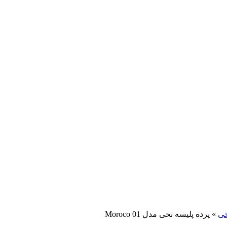
خی
»
پرده پلیسه نخی مدل Moroco 01