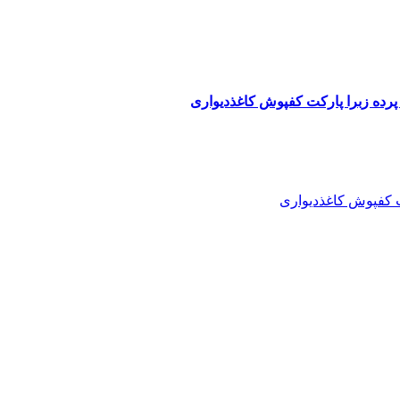
پرده زبرا پارکت کفپوش کاغذدیواری