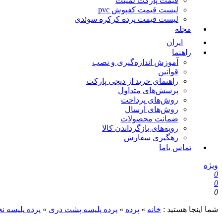
قیمت پارکت لمینت
لیست قیمت کفپوش pvc
لیست قیمت پرده کرکره سوئدی
مجله
ایران
راهنما
آموزش اندازه‌گیری و نصب
قوانین
راهنمای خرید از دیجی پارکت
پرسش‌های متداول
روش‌های پرداخت
روش‌های ارسال
ضمانت محصولات
رویه‌های بازگرداندن کالا
رهگیری سفارش
تماس باما
ویژه
0
0
0
شما اینجا هستید :
خانه
»
پرده
»
پرده پلیسه پشت دری
»
پرده پلیسه ن