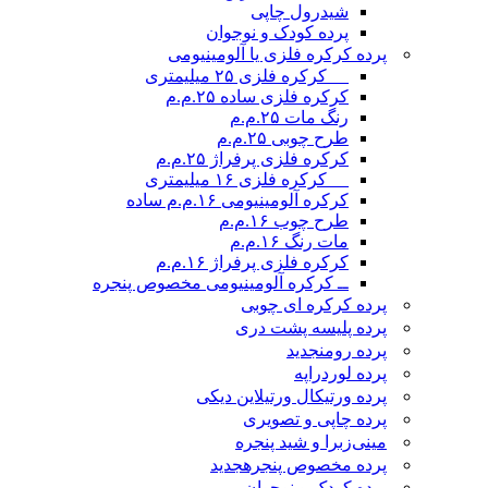
شیدرول چاپی
پرده کودک و نوجوان
پرده کرکره فلزی یا آلومینیومی
__ کرکره فلزی ۲۵ میلیمتری
کرکره فلزی ساده ۲۵.م.م
رنگ مات ۲۵.م.م
طرح چوبی ۲۵.م.م
کرکره فلزی پرفراژ ۲۵.م.م
__ کرکره فلزی ۱۶ میلیمتری
کرکره آلومینیومی ۱۶.م.م ساده
طرح چوب ۱۶.م.م
مات رنگ ۱۶.م.م
کرکره فلزی پرفراژ ۱۶.م.م
ــ کرکره آلومینیومی مخصوص پنجره
پرده کرکره ای چوبی
پرده پلیسه پشت دری
پرده رومن
جدید
پرده لوردراپه
پرده ورتیکال ورتیلاین دیکی
پرده چاپی و تصویری
مینی‌زبرا و شید پنجره
پرده مخصوص پنجره
جدید
پرده کودک و نوجوان