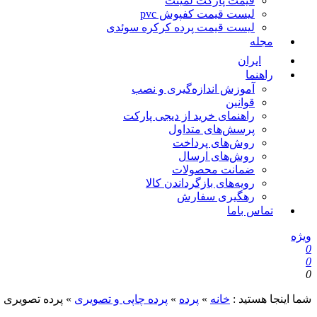
قیمت پارکت لمینت
لیست قیمت کفپوش pvc
لیست قیمت پرده کرکره سوئدی
مجله
ایران
راهنما
آموزش اندازه‌گیری و نصب
قوانین
راهنمای خرید از دیجی پارکت
پرسش‌های متداول
روش‌های پرداخت
روش‌های ارسال
ضمانت محصولات
رویه‌های بازگرداندن کالا
رهگیری سفارش
تماس باما
ویژه
0
0
0
شما اینجا هستید :
خانه
»
پرده
»
پرده چاپی و تصویری
»
پرده تصویری طر