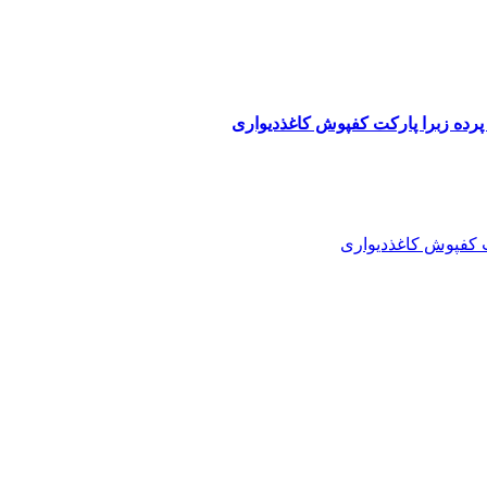
پرده زبرا پارکت کفپوش کاغذدیواری