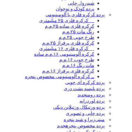
شیدرول چاپی
پرده کودک و نوجوان
پرده کرکره فلزی یا آلومینیومی
__ کرکره فلزی ۲۵ میلیمتری
کرکره فلزی ساده ۲۵.م.م
رنگ مات ۲۵.م.م
طرح چوبی ۲۵.م.م
کرکره فلزی پرفراژ ۲۵.م.م
__ کرکره فلزی ۱۶ میلیمتری
کرکره آلومینیومی ۱۶.م.م ساده
طرح چوب ۱۶.م.م
مات رنگ ۱۶.م.م
کرکره فلزی پرفراژ ۱۶.م.م
ــ کرکره آلومینیومی مخصوص پنجره
پرده کرکره ای چوبی
پرده پلیسه پشت دری
پرده رومن
جدید
پرده لوردراپه
پرده ورتیکال ورتیلاین دیکی
پرده چاپی و تصویری
مینی‌زبرا و شید پنجره
پرده مخصوص پنجره
جدید
پرده کودک و نوجوان