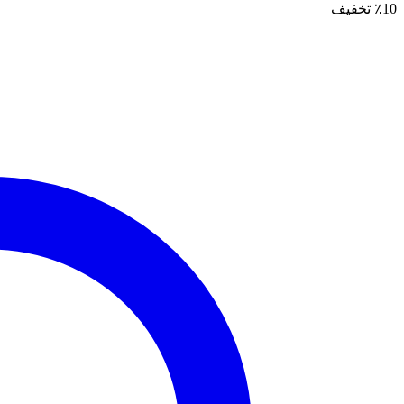
٪10 تخفیف