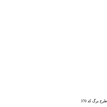
ح برگ کد 370