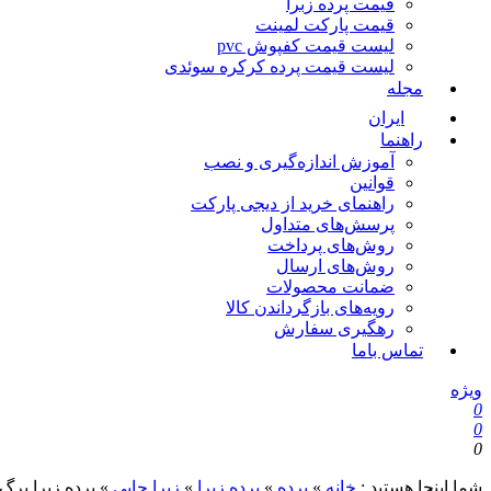
قیمت پرده زبرا
قیمت پارکت لمینت
لیست قیمت کفپوش pvc
لیست قیمت پرده کرکره سوئدی
مجله
ایران
راهنما
آموزش اندازه‌گیری و نصب
قوانین
راهنمای خرید از دیجی پارکت
پرسش‌های متداول
روش‌های پرداخت
روش‌های ارسال
ضمانت محصولات
رویه‌های بازگرداندن کالا
رهگیری سفارش
تماس باما
ویژه
0
0
0
شما اینجا هستید :
خانه
»
پرده
»
پرده زبرا
»
زبرا چاپی
»
پرده زبرا برگ