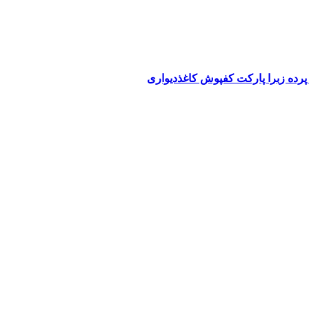
پرده زبرا پارکت کفپوش کاغذدیواری