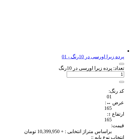
پرده زبرا اورسی در 10رنگ - 01
تعداد: پرده زبرا اورسی در 10رنگ
کد رنگ:
01
عرض ↔:
165
ارتفاع ↕:
165
قیمت‌:
براساس متراژ انتخابی :
+
10,399,950
تومان
انتخاب نوع پایه ::