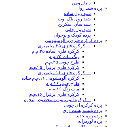
زبرا رومن
پرده شید رول
شید رول ساده
شید رول بلک اوت
شید سان اسکرین
شیدرول چاپی
پرده کودک و نوجوان
پرده کرکره فلزی یا آلومینیومی
__ کرکره فلزی ۲۵ میلیمتری
کرکره فلزی ساده ۲۵.م.م
رنگ مات ۲۵.م.م
طرح چوبی ۲۵.م.م
کرکره فلزی پرفراژ ۲۵.م.م
__ کرکره فلزی ۱۶ میلیمتری
کرکره آلومینیومی ۱۶.م.م ساده
طرح چوب ۱۶.م.م
مات رنگ ۱۶.م.م
کرکره فلزی پرفراژ ۱۶.م.م
ــ کرکره آلومینیومی مخصوص پنجره
پرده کرکره ای چوبی
پرده پلیسه پشت دری
پرده رومن
جدید
پرده لوردراپه
پرده ورتیکال ورتیلاین دیکی