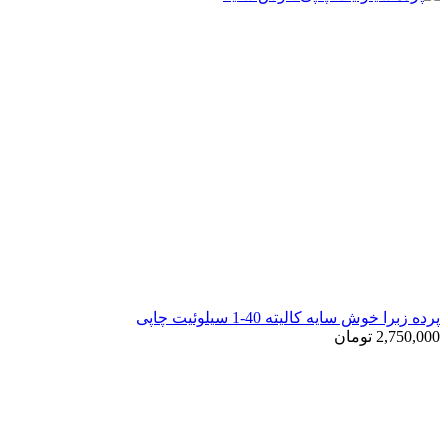
رده زبرا خوش سایه کالیته 40-1 سیلوئیت چاپی
2,750,00
تومان