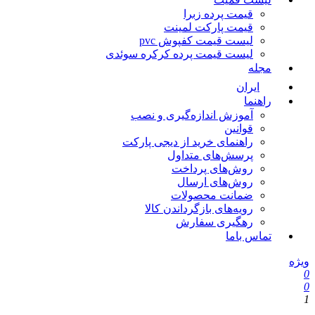
قیمت پرده زبرا
قیمت پارکت لمینت
لیست قیمت کفپوش pvc
لیست قیمت پرده کرکره سوئدی
مجله
ایران
راهنما
آموزش اندازه‌گیری و نصب
قوانین
راهنمای خرید از دیجی پارکت
پرسش‌های متداول
روش‌های پرداخت
روش‌های ارسال
ضمانت محصولات
رویه‌های بازگرداندن کالا
رهگیری سفارش
تماس باما
یژه