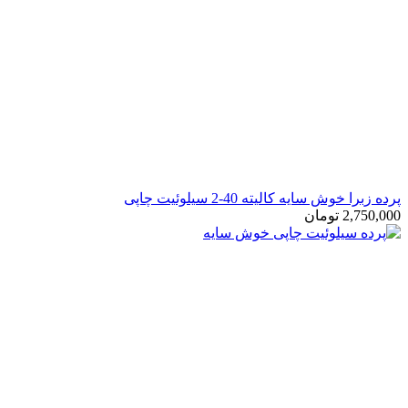
رده زبرا خوش سایه کالیته 40-2 سیلوئیت چاپی
2,750,00
تومان