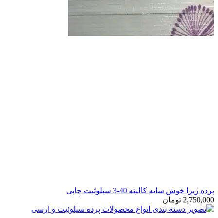
رده زبرا خوش سایه کالیته 40-3 سیلوئیت چاپی
2,750,00
تومان