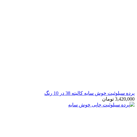
رده سیلوئیت خوش سایه کالیته 38 در 10 رنگ
3,420,00
تومان