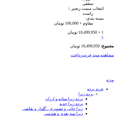
سقفی
انتخاب سمت زنجیر ::
راست
بسته بندی:
مقاوم
+
100,000
تومان
1 ×
10,499,950
تومان
×
جموع:
10,499,950
تومان
شاهده سبد خرید
پرداخت
یژه
خرید پرده
پرده زبرا
پرده زبرا ساده و ارزان
پرده زبرا جدید
زبرا چاپی و تصویری ، گلدار و نقاشی
زبرا سه بعدی و هندسی