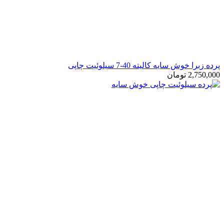
رده زبرا خوش سایه کالیته 40-7 سیلوئیت چاپی
2,750,00
تومان