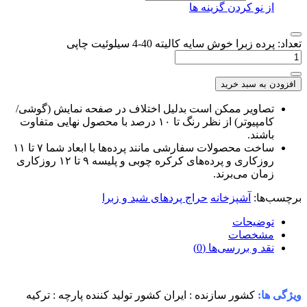
از نو کردن گزینه ها
عداد: پرده زبرا خوش سایه کالیته 40-4 سیلوئیت چاپی
افزودن به سبد خرید
تصاویر ممکن است بدلیل اختلاف در صفحه نمایش (گوشی/
کامپیوتر) از نظر رنگ تا ۱۰ درصد با محصول نهایی متفاوت
باشند.
ساخت محصولات سفارشی مانند پرده‌ها با ابعاد شما ۷ تا ۱۱
روزکاری و پرده‌های کرکره چوبی و پلیسه ۹ تا ۱۲ روزکاری
زمان می‌برند.
رچسب‌ها:
آشپزخانه
حراج پردهای شید و زبرا
توضیحات
مشخصات
نقد و بررسی‌ها (0)
یژگی ها:
کشور سازنده : ایران
کشور تولید کننده پارچه : ترکیه