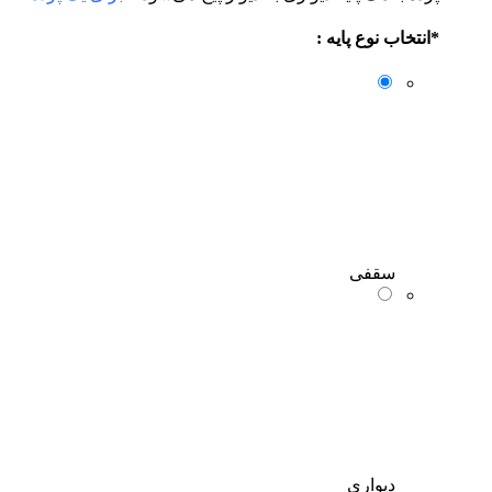
نتخاب نوع پایه :
سقفی
دیواری