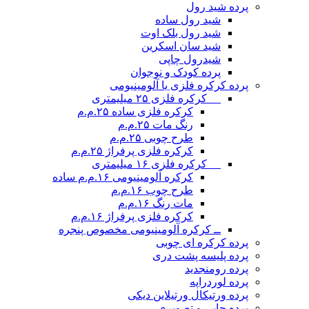
پرده شید رول
شید رول ساده
شید رول بلک اوت
شید سان اسکرین
شیدرول چاپی
پرده کودک و نوجوان
پرده کرکره فلزی یا آلومینیومی
__ کرکره فلزی ۲۵ میلیمتری
کرکره فلزی ساده ۲۵.م.م
رنگ مات ۲۵.م.م
طرح چوبی ۲۵.م.م
کرکره فلزی پرفراژ ۲۵.م.م
__ کرکره فلزی ۱۶ میلیمتری
کرکره آلومینیومی ۱۶.م.م ساده
طرح چوب ۱۶.م.م
مات رنگ ۱۶.م.م
کرکره فلزی پرفراژ ۱۶.م.م
ــ کرکره آلومینیومی مخصوص پنجره
پرده کرکره ای چوبی
پرده پلیسه پشت دری
پرده رومن
جدید
پرده لوردراپه
پرده ورتیکال ورتیلاین دیکی
پرده چاپی و تصویری