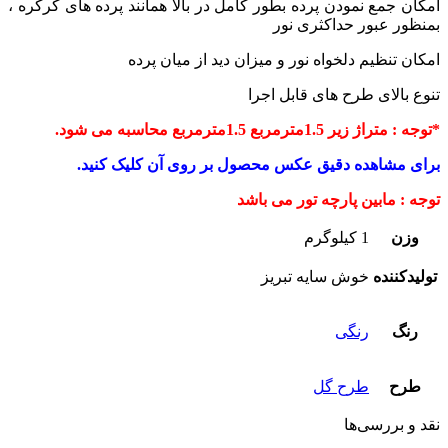
ع نمودن پرده بطور کامل در بالا همانند پرده های کرکره ،
عبور حداکثری نور
ظیم دلخواه نور و میزان دید از میان پرده
ای طرح های قابل اجرا
رمربع 1.5مترمربع محاسبه می شود.
اهده دقیق عکس محصول بر روی آن کلیک کنید.
ابین پارچه تور می باشد
1 کیلوگرم
ده
خوش سایه تبریز
رنگی
طرح گل
رسی‌ها