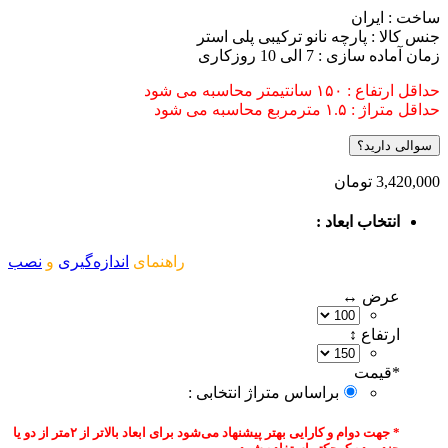
ایران
 : پارچه نانو ترکیبی پلی استر
ی : 7 الی 10 روزکاری
نتیمتر محاسبه می شود
مربع محاسبه می شود
ارید؟
3,
تومان
تخاب ابعاد :
راهنمای
اندازه‌گیری
و
نصب
رض ↔
تفاع ↕
یمت‌
براساس متراژ انتخابی :
* جهت دوام و کارایی بهتر پیشنهاد می‌شود برای ابعاد بالاتر از ۲متر از دو یا