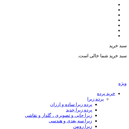
د
د شما خالی است.
ید پرده
پرده زبرا
پرده زبرا ساده و ارزان
پرده زبرا جدید
زبرا چاپی و تصویری ، گلدار و نقاشی
زبرا سه بعدی و هندسی
زبرا رومن