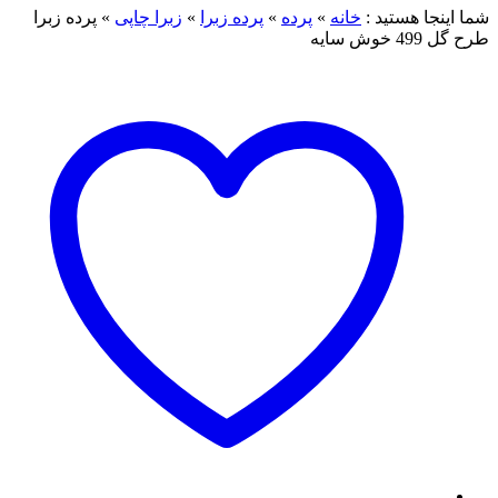
ا هستید :
خانه
»
پرده
»
پرده زبرا
»
زبرا چاپی
»
پرده زبرا
ایه