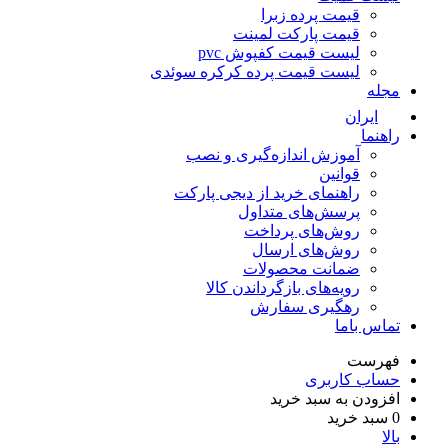
قیمت پرده زبرا
قیمت پارکت لمینت
لیست قیمت کفپوش pvc
لیست قیمت پرده کرکره سوئدی
له
ایران
هنما
آموزش اندازه‌گیری و نصب
قوانین
راهنمای خرید از دیجی پارکت
پرسش‌های متداول
روش‌های پرداخت
روش‌های ارسال
ضمانت محصولات
رویه‌های بازگرداندن کالا
رهگیری سفارش
اس باما
هرست
اب کاربری
زودن به سبد خرید
سبد خرید
لا