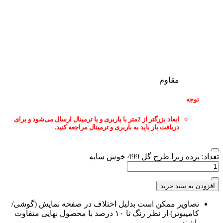
مقاوم
جه
ابعاد بزرگتر از 2متر با باربری و یا ترمینال ارسال می‌شود و برای
دریافت بار باید به باربری و ترمینال مراجعه کنید.
زبرا طرح گل 499 خوش سایه
به سبد خرید
اویر ممکن است بدلیل اختلاف در صفحه نمایش (گوشی/
کامپیوتر) از نظر رنگ تا ۱۰ درصد با محصول نهایی متفاوت
شند.