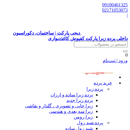
0910
0217
دیجی پارکت | ساختمان، دکوراسیون
رده زبرا پارکت کفپوش کاغذدیواری
بت‌نام
خرید پرده
پرده زبرا
پرده زبرا ساده و ارزان
پرده زبرا جدید
زبرا چاپی و تصویری ، گلدار و نقاشی
زبرا سه بعدی و هندسی
زبرا رومن
پرده شید رول
شید رول ساده