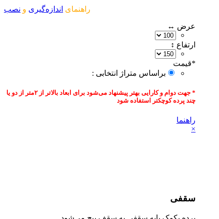
راهنمای
اندازه‌گیری
و
نصب
عرض ↔
ارتفاع ↕
*
قیمت‌
براساس متراژ انتخابی :
* جهت دوام و کارایی بهتر پیشنهاد می‌شود برای ابعاد بالاتر از ۲متر از دو یا
چند پرده کوچکتر استفاده شود
راهنما
×
سقفی
پرده بکمک پایه سقفی به سقف پیج می‌شود.