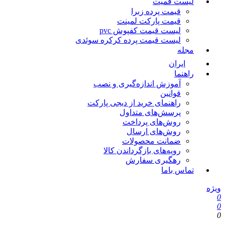
لیست قمیت
قیمت پرده زبرا
قیمت پارکت لمینت
لیست قیمت کفپوش pvc
لیست قیمت پرده کرکره سوئدی
مجله
ایران
راهنما
آموزش اندازه‌گیری و نصب
قوانین
راهنمای خرید از دیجی پارکت
پرسش‌های متداول
روش‌های پرداخت
روش‌های ارسال
ضمانت محصولات
رویه‌های بازگرداندن کالا
رهگیری سفارش
تماس باما
ویژه
0
0
0