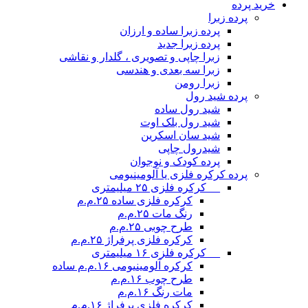
خرید پرده
پرده زبرا
پرده زبرا ساده و ارزان
پرده زبرا جدید
زبرا چاپی و تصویری ، گلدار و نقاشی
زبرا سه بعدی و هندسی
زبرا رومن
پرده شید رول
شید رول ساده
شید رول بلک اوت
شید سان اسکرین
شیدرول چاپی
پرده کودک و نوجوان
پرده کرکره فلزی یا آلومینیومی
__ کرکره فلزی ۲۵ میلیمتری
کرکره فلزی ساده ۲۵.م.م
رنگ مات ۲۵.م.م
طرح چوبی ۲۵.م.م
کرکره فلزی پرفراژ ۲۵.م.م
__ کرکره فلزی ۱۶ میلیمتری
کرکره آلومینیومی ۱۶.م.م ساده
طرح چوب ۱۶.م.م
مات رنگ ۱۶.م.م
کرکره فلزی پرفراژ ۱۶.م.م