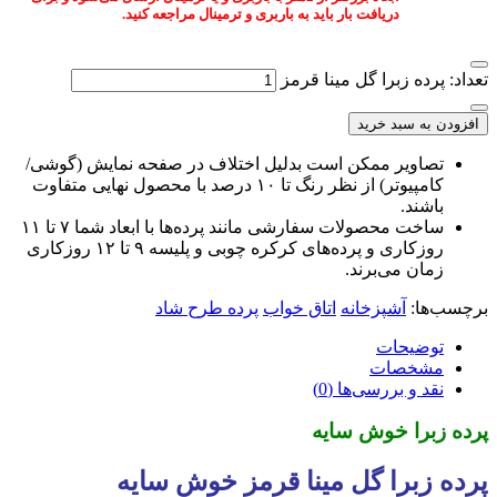
دریافت بار باید به باربری و ترمینال مراجعه کنید.
تعداد: پرده زبرا گل مینا قرمز
افزودن به سبد خرید
تصاویر ممکن است بدلیل اختلاف در صفحه نمایش (گوشی/
کامپیوتر) از نظر رنگ تا ۱۰ درصد با محصول نهایی متفاوت
باشند.
ساخت محصولات سفارشی مانند پرده‌ها با ابعاد شما ۷ تا ۱۱
روزکاری و پرده‌های کرکره چوبی و پلیسه ۹ تا ۱۲ روزکاری
زمان می‌برند.
برچسب‌ها:
آشپزخانه
اتاق خواب
پرده طرح شاد
توضیحات
مشخصات
نقد و بررسی‌ها (0)
پرده زبرا خوش سایه
پرده زبرا گل مینا قرمز خوش سایه