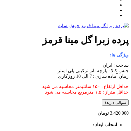
پرده زبرا گل مینا قرمز
ویژگی ها:
ساخت : ایران
جنس کالا : پارچه نانو ترکیبی پلی استر
زمان آماده سازی : 7 الی 10 روزکاری
حداقل ارتفاع : ۱۵۰ سانتیمتر محاسبه می شود
حداقل متراژ : ۱.۵ مترمربع محاسبه می شود
سوالی دارید؟
3,420,000
تومان
انتخاب ابعاد :