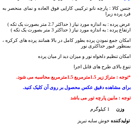
جنس کالا : پارچه نانو ترکیبی
کارایی فوق العاده و نمای منحصر به
فرد پرده زبرا
عرض پرده : به اندازه مورد نیاز ( حداکثر 2.7 متر بصورت یک تکه )
ارتفاع پرده : به اندازه مورد نیاز ( حداکثر 3 متر بصورت یک تکه )
امکان جمع نمودن پرده بطور کامل در بالا همانند پرده های کرکره ،
بمنظور عبور حداکثری نور
امکان تنظیم دلخواه نور و میزان دید از میان پرده
تنوع بالای طرح های قابل اجرا
*توجه : متراژ زیر 1.5مترمربع 1.5مترمربع محاسبه می شود.
برای مشاهده دقیق عکس محصول بر روی آن کلیک کنید.
توجه : مابین پارچه تور می باشد
وزن
1 کیلوگرم
تولیدکننده
خوش سایه تبریز