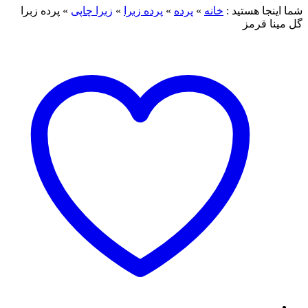
شما اینجا هستید :
خانه
»
پرده
»
پرده زبرا
»
زبرا چاپی
»
پرده زبرا
گل مینا قرمز