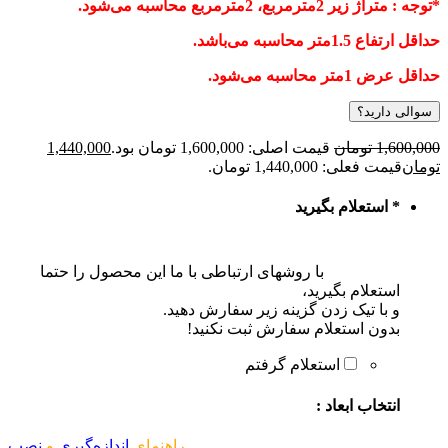
توجه : متراژ زیر 2مترمربع، 2مترمربع محاسبه می‌شود.
داقل ارتفاع 1.5متر محاسبه می‌باشد.
داقل عرض 1متر محاسبه می‌شود.
سوالی دارید؟
1,600,00
تومان
قیمت اصلی: 1,600,000 تومان بود.
1,440,000
ومان
قیمت فعلی: 1,440,000 تومان.
*
استعلام بگیرید
با روشهای ارتباطی با ما این محصول را حتما
استعلام بگیرید،
و با تیک زدن گزینه زیر سفارش دهید.
بدون استعلام سفارش ثبت نکنید!
استعلام گرفتم
انتخاب ابعاد :
راهنمای
اندازه‌گیری
و
نصب