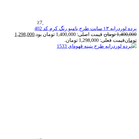
٪7
ده لوردراپه ۱۳ سانت طرح بامبو رنگ کرم کد 402
1,400,00
تومان
قیمت اصلی: 1,400,000 تومان بود.
1,298,000
ومان
قیمت فعلی: 1,298,000 تومان.