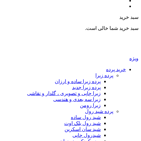
بد خرید
بد خرید شما خالی است.
یژه
خرید پرده
پرده زبرا
پرده زبرا ساده و ارزان
پرده زبرا جدید
زبرا چاپی و تصویری ، گلدار و نقاشی
زبرا سه بعدی و هندسی
زبرا رومن
پرده شید رول
شید رول ساده
شید رول بلک اوت
شید سان اسکرین
شیدرول چاپی