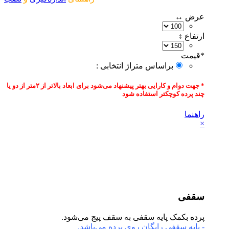
عرض ↔
ارتفاع ↕
*
قیمت‌
براساس متراژ انتخابی :
* جهت دوام و کارایی بهتر پیشنهاد می‌شود برای ابعاد بالاتر از ۲متر از دو یا
چند پرده کوچکتر استفاده شود
راهنما
×
سقفی
پرده بکمک پایه سقفی به سقف پیج می‌شود.
- پایه سقفی رایگان روی پرده می‌باشد.