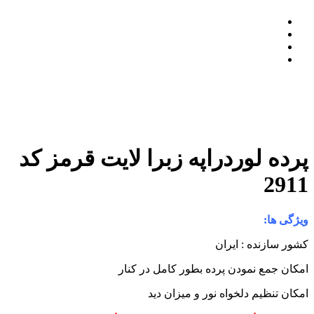
رده لوردراپه زبرا لایت قرمز کد
291
یژگی ها:
شور سازنده : ایران
مکان جمع نمودن پرده بطور کامل در کنار
مکان تنظیم دلخواه نور و میزان دید