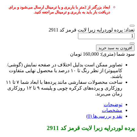
ابعاد بزرگتر از 2متر با باربری و یا ترمینال ارسال می‌شود و برای
دریافت بار باید به باربری و ترمینال مراجعه کنید.
عداد: پرده لوردراپه زبرا لایت قرمز کد 2911
افزودن به سبد خرید
ود شما (متری): 160,000 تومان
تصاویر ممکن است بدلیل اختلاف در صفحه نمایش (گوشی/
کامپیوتر) از نظر رنگ تا ۱۰ درصد با محصول نهایی متفاوت
باشند.
ساخت محصولات سفارشی مانند پرده‌ها با ابعاد شما ۷ تا ۱۱
روزکاری و پرده‌های کرکره چوبی و پلیسه ۹ تا ۱۲ روزکاری
زمان می‌برند.
توضیحات
مشخصات
نقد و بررسی‌ها (0)
رده لوردراپه زبرا لایت قرمز کد 2911