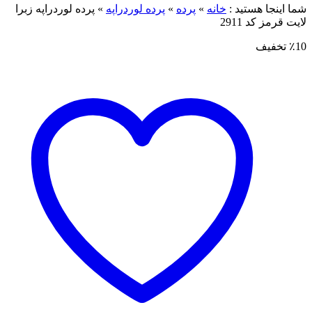
ما اینجا هستید :
خانه
»
پرده
»
پرده لوردراپه
»
پرده لوردراپه زبرا
ایت قرمز کد 2911
٪1 تخفیف