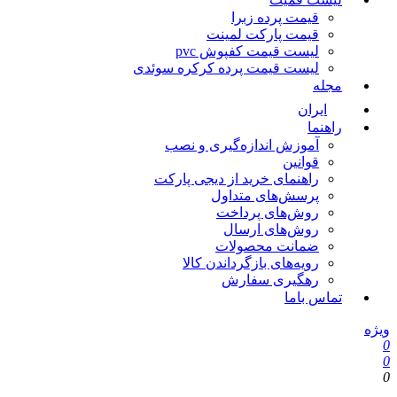
قیمت پرده زبرا
قیمت پارکت لمینت
لیست قیمت کفپوش pvc
لیست قیمت پرده کرکره سوئدی
مجله
ایران
راهنما
آموزش اندازه‌گیری و نصب
قوانین
راهنمای خرید از دیجی پارکت
پرسش‌های متداول
روش‌های پرداخت
روش‌های ارسال
ضمانت محصولات
رویه‌های بازگرداندن کالا
رهگیری سفارش
تماس باما
یژه