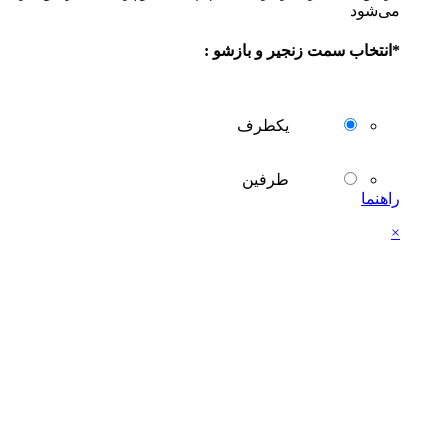
می‌شود
*
انتخاب سمت زنجیر و بازشو :
یکطرف
طرفین
راهنما
×