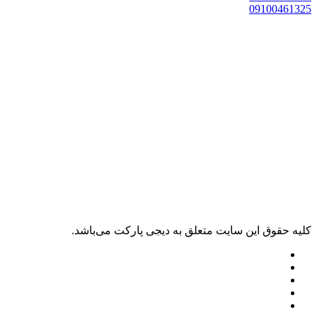
0910046132
ليه حقوق اين سايت متعلق به دیجی پارکت می‌باشد.