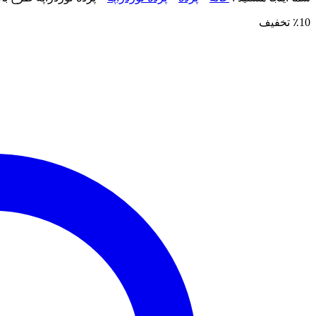
٪10 تخفیف