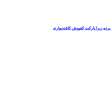
پرده زبرا پارکت کفپوش کاغذدیواری