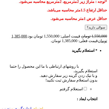
توجه : متراژ زیر 2مترمربع، 2مترمربع محاسبه می‌شود.
داقل ارتفاع 1.5متر محاسبه می‌باشد.
داقل عرض 1متر محاسبه می‌شود.
سوالی دارید؟
1,550,00
تومان
قیمت اصلی: 1,550,000 تومان بود.
1,385,000
ومان
قیمت فعلی: 1,385,000 تومان.
*
استعلام بگیرید
با روشهای ارتباطی با ما این محصول را حتما
استعلام بگیرید،
و با تیک زدن گزینه زیر سفارش دهید.
بدون استعلام سفارش ثبت نکنید!
استعلام گرفتم
انتخاب ابعاد :
راهنمای
اندازه‌گیری
و
نصب