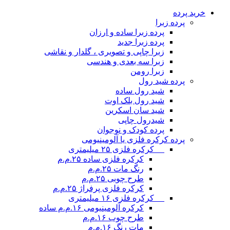
خرید پرده
پرده زبرا
پرده زبرا ساده و ارزان
پرده زبرا جدید
زبرا چاپی و تصویری ، گلدار و نقاشی
زبرا سه بعدی و هندسی
زبرا رومن
پرده شید رول
شید رول ساده
شید رول بلک اوت
شید سان اسکرین
شیدرول چاپی
پرده کودک و نوجوان
پرده کرکره فلزی یا آلومینیومی
__ کرکره فلزی ۲۵ میلیمتری
کرکره فلزی ساده ۲۵.م.م
رنگ مات ۲۵.م.م
طرح چوبی ۲۵.م.م
کرکره فلزی پرفراژ ۲۵.م.م
__ کرکره فلزی ۱۶ میلیمتری
کرکره آلومینیومی ۱۶.م.م ساده
طرح چوب ۱۶.م.م
مات رنگ ۱۶.م.م