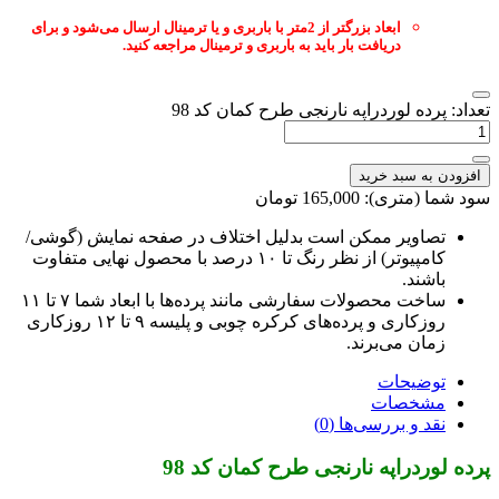
ابعاد بزرگتر از 2متر با باربری و یا ترمینال ارسال می‌شود و برای
دریافت بار باید به باربری و ترمینال مراجعه کنید.
عداد: پرده لوردراپه نارنجی طرح کمان کد 98
افزودن به سبد خرید
ود شما (متری): 165,000 تومان
تصاویر ممکن است بدلیل اختلاف در صفحه نمایش (گوشی/
کامپیوتر) از نظر رنگ تا ۱۰ درصد با محصول نهایی متفاوت
باشند.
ساخت محصولات سفارشی مانند پرده‌ها با ابعاد شما ۷ تا ۱۱
روزکاری و پرده‌های کرکره چوبی و پلیسه ۹ تا ۱۲ روزکاری
زمان می‌برند.
توضیحات
مشخصات
نقد و بررسی‌ها (0)
رده لوردراپه نارنجی طرح کمان کد 98