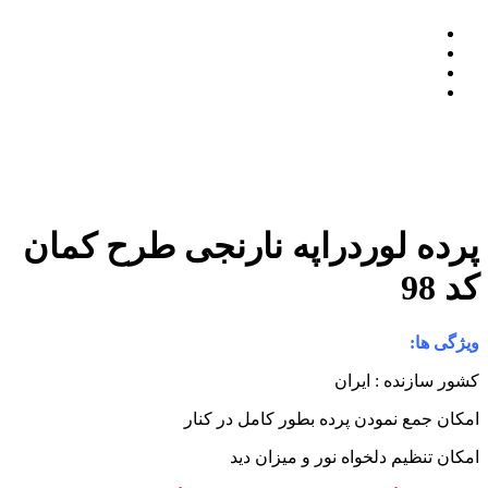
رده لوردراپه نارنجی طرح کمان
د 98
یژگی ها:
شور سازنده : ایران
مکان جمع نمودن پرده بطور کامل در کنار
مکان تنظیم دلخواه نور و میزان دید