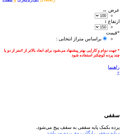
عرض ↔
ارتفاع ↕
*
قیمت‌
براساس متراژ انتخابی :
* جهت دوام و کارایی بهتر پیشنهاد می‌شود برای ابعاد بالاتر از ۲متر از دو یا
چند پرده کوچکتر استفاده شود
راهنما
×
سقفی
پرده بکمک پایه سقفی به سقف پیج می‌شود.
- پایه سقفی رایگان روی پرده می‌باشد.