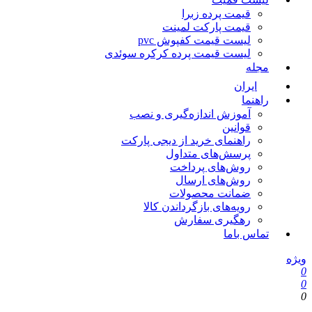
قیمت پرده زبرا
قیمت پارکت لمینت
لیست قیمت کفپوش pvc
لیست قیمت پرده کرکره سوئدی
مجله
ایران
راهنما
آموزش اندازه‌گیری و نصب
قوانین
راهنمای خرید از دیجی پارکت
پرسش‌های متداول
روش‌های پرداخت
روش‌های ارسال
ضمانت محصولات
رویه‌های بازگرداندن کالا
رهگیری سفارش
تماس باما
یژه