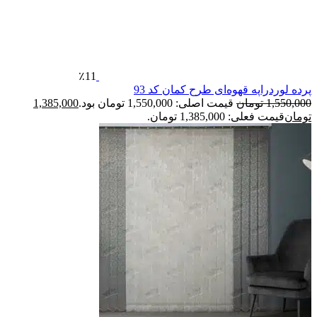
٪11
رده لوردراپه قهوه‌ای طرح کمان کد 93
1,550,00
تومان
قیمت اصلی: 1,550,000 تومان بود.
1,385,000
ومان
قیمت فعلی: 1,385,000 تومان.