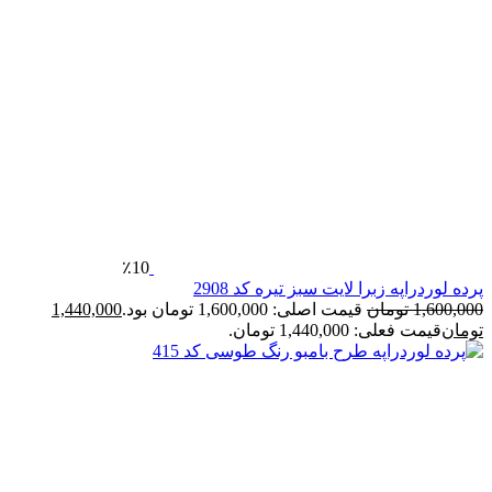
٪10
رده لوردراپه زبرا لایت سبز تیره کد 2908
1,600,00
تومان
قیمت اصلی: 1,600,000 تومان بود.
1,440,000
ومان
قیمت فعلی: 1,440,000 تومان.