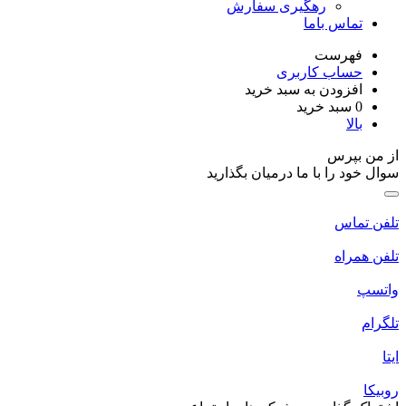
رهگیری سفارش
تماس باما
فهرست
حساب کاربری
افزودن به سبد خرید
0
سبد خرید
بالا
ز من بپرس
وال خود را با ما درمیان بگذارید
لفن تماس
لفن همراه
اتسپ
لگرام
یتا
وبیکا