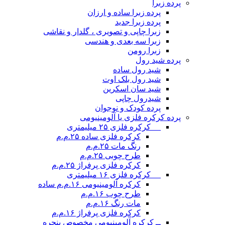
پرده زبرا
پرده زبرا ساده و ارزان
پرده زبرا جدید
زبرا چاپی و تصویری ، گلدار و نقاشی
زبرا سه بعدی و هندسی
زبرا رومن
پرده شید رول
شید رول ساده
شید رول بلک اوت
شید سان اسکرین
شیدرول چاپی
پرده کودک و نوجوان
پرده کرکره فلزی یا آلومینیومی
__ کرکره فلزی ۲۵ میلیمتری
کرکره فلزی ساده ۲۵.م.م
رنگ مات ۲۵.م.م
طرح چوبی ۲۵.م.م
کرکره فلزی پرفراژ ۲۵.م.م
__ کرکره فلزی ۱۶ میلیمتری
کرکره آلومینیومی ۱۶.م.م ساده
طرح چوب ۱۶.م.م
مات رنگ ۱۶.م.م
کرکره فلزی پرفراژ ۱۶.م.م
ــ کرکره آلومینیومی مخصوص پنجره