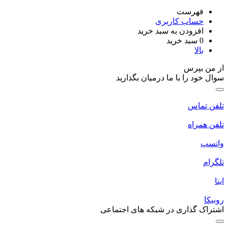
فهرست
حساب کاربری
افزودن به سبد خرید
0
سبد خرید
بالا
ز من بپرس
وال خود را با ما درمیان بگذارید
لفن تماس
لفن همراه
اتسپ
لگرام
یتا
وبیکا
شتراک گذاری در شبکه های اجتماعی