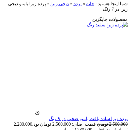
ما اینجا هستید :
خانه
»
پرده
»
دیجی زبرا
»
پرده زبرا بامبو دیجی
برا در 7 رنگ
حصولات جایگزین
٪9
رده زبرا ساده بافت بامبو ضخیم در ۹ رنگ
2,500,00
تومان
قیمت اصلی: 2,500,000 تومان بود.
2,280,000
ومان
قیمت فعلی: 2,280,000 تومان.