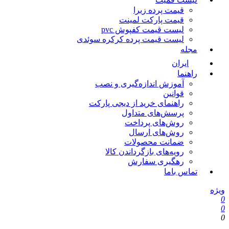
قیمت پرده زبرا
قیمت پارکت لمینت
لیست قیمت کفپوش pvc
لیست قیمت پرده کرکره سوئدی
مجله
ایران
راهنما
آموزش اندازه‌گیری و نصب
قوانین
راهنمای خرید از دیجی پارکت
پرسش‌های متداول
روش‌های پرداخت
روش‌های ارسال
ضمانت محصولات
رویه‌های بازگرداندن کالا
رهگیری سفارش
تماس باما
یژه