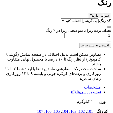
نگ
سوالی دارید؟
د رنگ
عداد: پرده زبرا بامبو دیجی زبرا در 7 رنگ
افزودن به سبد خرید
تصاویر ممکن است بدلیل اختلاف در صفحه نمایش (گوشی/
کامپیوتر) از نظر رنگ تا ۱۰ درصد با محصول نهایی متفاوت
باشند.
ساخت محصولات سفارشی مانند پرده‌ها با ابعاد شما ۷ تا ۱۱
روزکاری و پرده‌های کرکره چوبی و پلیسه ۹ تا ۱۲ روزکاری
زمان می‌برند.
مشخصات
نقد و بررسی‌ها (0)
وزن
1 کیلوگرم
کد رنگ
101
،
102
،
103
،
104
،
105
،
106
،
107