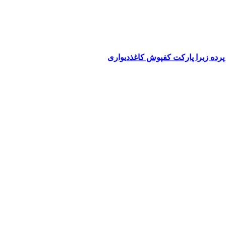
پرده زبرا پارکت کفپوش کاغذدیواری