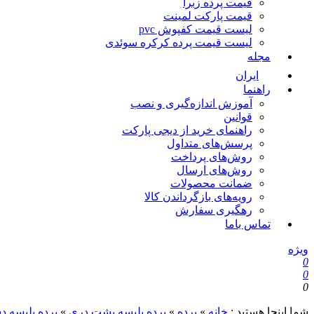
قیمت پرده زبرا
قیمت پارکت لمینت
لیست قیمت کفپوش pvc
لیست قیمت پرده کرکره سوئدی
مجله
ایران
راهنما
آموزش اندازه‌گیری و نصب
قوانین
راهنمای خرید از دیجی پارکت
پرسش‌های متداول
روش‌های پرداخت
روش‌های ارسال
ضمانت محصولات
رویه‌های بازگرداندن کالا
رهگیری سفارش
تماس باما
ویژه
0
0
0
شما اینجا هستید :
خانه
»
پرده
»
پرده پلیسه پشت دری
»
پرده پلیسه 