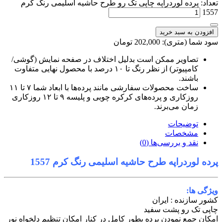
تعداد: پرده لوردراپه چاپی تک رو طرح حاشیه اسلیمی رنگ کرم
1557
افزودن به سبد خرید
سود شما (متری): 202,000 تومان
تصاویر ممکن است بدلیل اختلاف در صفحه نمایش (گوشی/
کامپیوتر) از نظر رنگ تا ۱۰ درصد با محصول نهایی متفاوت
باشند.
ساخت محصولات سفارشی مانند پرده‌ها با ابعاد شما ۷ تا ۱۱
روزکاری و پرده‌های کرکره چوبی و پلیسه ۹ تا ۱۲ روزکاری
زمان می‌برند.
توضیحات
مشخصات
نقد و بررسی‌ها (0)
پرده لوردراپه طرح حاشیه اسلیمی رنگ کرم 1557
ویژگی ها:
کشور سازنده : ایران
چاپی تک رو پشت سفید
امکان جمع نمودن پرده بطور کامل در کنار
امکان تنظیم دلخواه نور