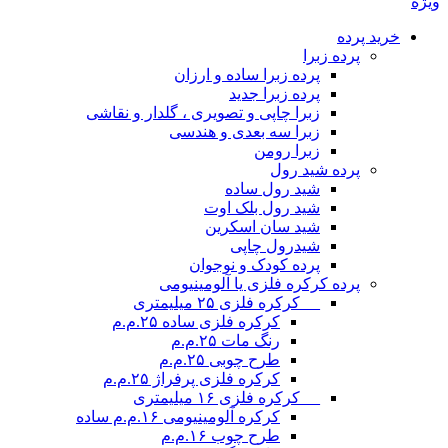
ویژه
خرید پرده
پرده زبرا
پرده زبرا ساده و ارزان
پرده زبرا جدید
زبرا چاپی و تصویری ، گلدار و نقاشی
زبرا سه بعدی و هندسی
زبرا رومن
پرده شید رول
شید رول ساده
شید رول بلک اوت
شید سان اسکرین
شیدرول چاپی
پرده کودک و نوجوان
پرده کرکره فلزی یا آلومینیومی
__ کرکره فلزی ۲۵ میلیمتری
کرکره فلزی ساده ۲۵.م.م
رنگ مات ۲۵.م.م
طرح چوبی ۲۵.م.م
کرکره فلزی پرفراژ ۲۵.م.م
__ کرکره فلزی ۱۶ میلیمتری
کرکره آلومینیومی ۱۶.م.م ساده
طرح چوب ۱۶.م.م