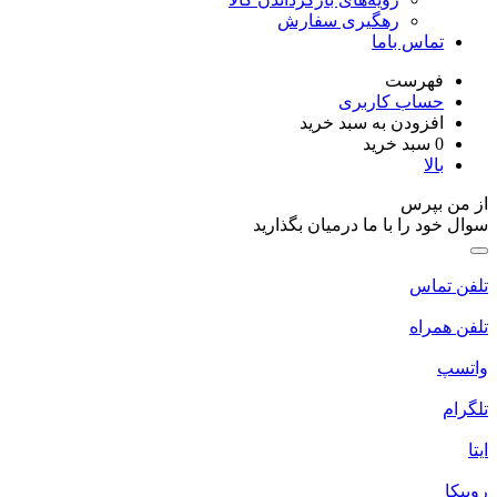
رهگیری سفارش
تماس باما
فهرست
حساب کاربری
افزودن به سبد خرید
0
سبد خرید
بالا
از من بپرس
سوال خود را با ما درمیان بگذارید
تلفن تماس
تلفن همراه
واتسپ
تلگرام
ایتا
روبیکا