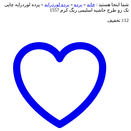
شما اینجا هستید :
خانه
»
پرده
»
پرده لوردراپه
»
پرده لوردراپه چاپی
تک رو طرح حاشیه اسلیمی رنگ کرم 1557
٪12 تخفیف