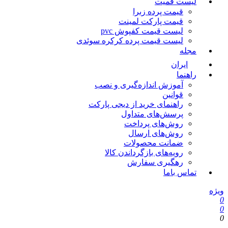
لیست قمیت
قیمت پرده زبرا
قیمت پارکت لمینت
لیست قیمت کفپوش pvc
لیست قیمت پرده کرکره سوئدی
مجله
ایران
راهنما
آموزش اندازه‌گیری و نصب
قوانین
راهنمای خرید از دیجی پارکت
پرسش‌های متداول
روش‌های پرداخت
روش‌های ارسال
ضمانت محصولات
رویه‌های بازگرداندن کالا
رهگیری سفارش
تماس باما
ویژه
0
0
0