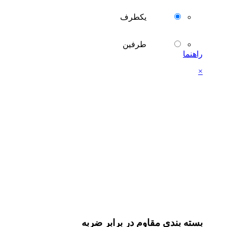
یکطرف
طرفین
راهنما
×
بسته بندی مقاوم در برابر ضربه