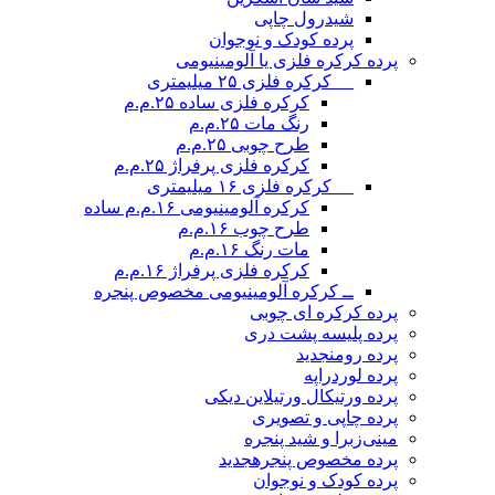
شیدرول چاپی
پرده کودک و نوجوان
پرده کرکره فلزی یا آلومینیومی
__ کرکره فلزی ۲۵ میلیمتری
کرکره فلزی ساده ۲۵.م.م
رنگ مات ۲۵.م.م
طرح چوبی ۲۵.م.م
کرکره فلزی پرفراژ ۲۵.م.م
__ کرکره فلزی ۱۶ میلیمتری
کرکره آلومینیومی ۱۶.م.م ساده
طرح چوب ۱۶.م.م
مات رنگ ۱۶.م.م
کرکره فلزی پرفراژ ۱۶.م.م
ــ کرکره آلومینیومی مخصوص پنجره
پرده کرکره ای چوبی
پرده پلیسه پشت دری
پرده رومن
جدید
پرده لوردراپه
پرده ورتیکال ورتیلاین دیکی
پرده چاپی و تصویری
مینی‌زبرا و شید پنجره
پرده مخصوص پنجره
جدید
پرده کودک و نوجوان