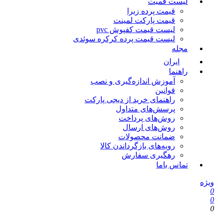
لیست قمیت
قیمت پرده زبرا
قیمت پارکت لمینت
لیست قیمت کفپوش pvc
لیست قیمت پرده کرکره سوئدی
مجله
ایران
راهنما
آموزش اندازه‌گیری و نصب
قوانین
راهنمای خرید از دیجی پارکت
پرسش‌های متداول
روش‌های پرداخت
روش‌های ارسال
ضمانت محصولات
رویه‌های بازگرداندن کالا
رهگیری سفارش
تماس باما
ویژه
0
0
0