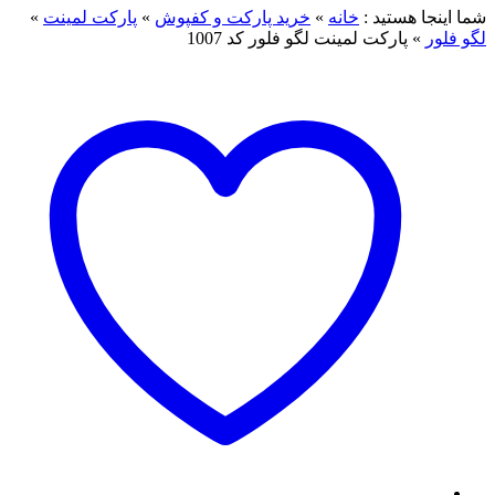
شما اینجا هستید :
خانه
»
خرید پارکت و کفپوش
»
پارکت لمینت
»
لگو فلور
»
پارکت لمینت لگو فلور کد 1007