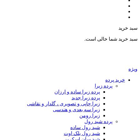
سبد خرید
سبد خرید شما خالی است.
ویژه
خرید پرده
پرده زبرا
پرده زبرا ساده و ارزان
پرده زبرا جدید
زبرا چاپی و تصویری ، گلدار و نقاشی
زبرا سه بعدی و هندسی
زبرا رومن
پرده شید رول
شید رول ساده
شید رول بلک اوت
شید سان اسکرین