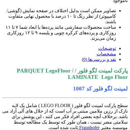
ناموجود
تصاویر ممکن است بدلیل اختلاف در صفحه نمایش (گوشی/
کامپیوتر) از نظر رنگ تا ۱۰ درصد با محصول نهایی متفاوت
باشند.
ساخت محصولات سفارشی مانند پرده‌ها با ابعاد شما ۷ تا ۱۱
روزکاری و پرده‌های کرکره چوبی و پلیسه ۹ تا ۱۲ روزکاری
زمان می‌برند.
توضیحات
مشخصات
نقد و بررسی‌ها (0)
پارکت لمینت لگو فلور / PARQUET LegoFloor /
LAMINATE Lego Floor
لمینت لگو فلور کد 1007
سطح پارکت لمینت لگو فلور ( LEGO FLOOR ) شامل یک لایه
نازک از رزین ملامین مبتنی بر آب است که از حلال های آلی آزاد می
باشد. برخلاف آنچه بعضی افراد فکر می کنند ، این پوشش برای
سلامتی مضر نیست ، همان طور که توسط یک مطالعه توسط
موسسه معتبر
Fraunhofer
ثابت شده است.