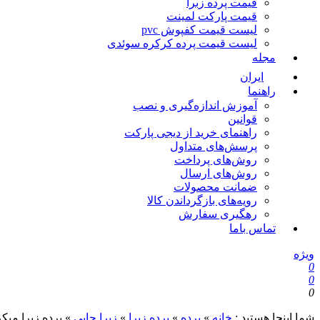
قیمت پرده زبرا
قیمت پارکت لمینت
لیست قیمت کفپوش pvc
لیست قیمت پرده کرکره سوئدی
مجله
ایران
راهنما
آموزش اندازه‌گیری و نصب
قوانین
راهنمای خرید از دیجی پارکت
پرسش‌های متداول
روش‌های پرداخت
روش‌های ارسال
ضمانت محصولات
رویه‌های بازگرداندن کالا
رهگیری سفارش
تماس باما
ویژه
0
0
0
شما اینجا هستید :
خانه
»
پرده
»
پرده زبرا
»
زبرا چاپی
»
پرده زبرا میکرو 