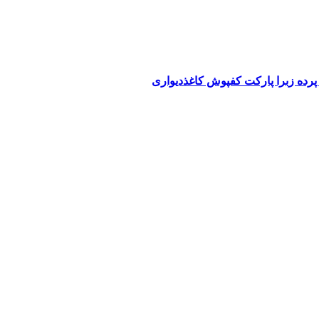
پرده زبرا پارکت کفپوش کاغذدیواری