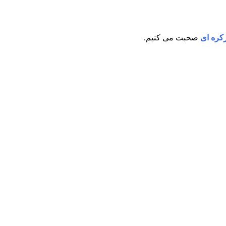
کره ای
صحبت می کنیم.