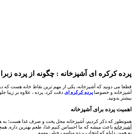
پرده کرکره ای آشپزخانه : چگونه از پرده زبرا
قطعا می دونید که آشپزخانه، یکی از مهم ترین نقاط خانه هست که در 
آشپزخانه و خصوصا
پرده کرکره ای
دقت کرد. پرده ، علاوه بر زیبا جلو
بیشتر بدونید.
اهمیت پرده برای آشپزخانه
همونطور که ذکر کردیم، آشپزخانه محل پخت و صرف غذا هست؛ به همین 
آشپزخانه
باعث میشه که ما احساس کنیم غذا، طعم بهترین داره. همچنین
به همین دلیله که انتخاب پرده مناسب خیلی مهمه.