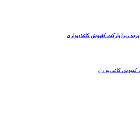
پرده زبرا پارکت کفپوش کاغذدیواری