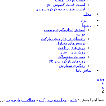
قیمت پارکت لمینت
لیست قیمت کفپوش pvc
لیست قیمت پرده کرکره سوئدی
مجله
ایران
راهنما
آموزش اندازه‌گیری و نصب
قوانین
راهنمای خرید از دیجی پارکت
پرسش‌های متداول
روش‌های پرداخت
روش‌های ارسال
ضمانت محصولات
رویه‌های بازگرداندن کالا
رهگیری سفارش
تماس باما
ویژه
0
0
0
شما اینجا هستید :
خانه
»
مجله دیجی پارکت
»
مقالات درباره پرده
»
پر