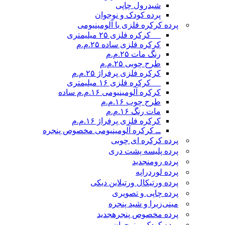
شیدرول چاپی
پرده کودک و نوجوان
پرده کرکره فلزی یا آلومینیومی
__ کرکره فلزی ۲۵ میلیمتری
کرکره فلزی ساده ۲۵.م.م
رنگ مات ۲۵.م.م
طرح چوبی ۲۵.م.م
کرکره فلزی پرفراژ ۲۵.م.م
__ کرکره فلزی ۱۶ میلیمتری
کرکره آلومینیومی ۱۶.م.م ساده
طرح چوب ۱۶.م.م
مات رنگ ۱۶.م.م
کرکره فلزی پرفراژ ۱۶.م.م
ــ کرکره آلومینیومی مخصوص پنجره
پرده کرکره ای چوبی
پرده پلیسه پشت دری
پرده رومن
جدید
پرده لوردراپه
پرده ورتیکال ورتیلاین دیکی
پرده چاپی و تصویری
مینی‌زبرا و شید پنجره
پرده مخصوص پنجره
جدید
پرده کودک و نوجوان