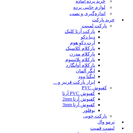
خرید پرده آماده
لوازم جانبی پرده
اندازه‌گیری و نصب
خرید پارکت
پارکت لمینت
پارکت آرتا کلیک
دیبا دکو
آرت دکو هوم
پارکلام کلاسیک
پارکلام مدرن
پارکلام پلاتینیوم
پارکلام آوانگارد
ایگر آلمان
لیگنا وود
ابزار پارکت قرنیز و…
کفپوش PVC
کفپوش PVC آرتا
کفپوش آرتا 2mm
کفپوش آرتا 3mm
بوفلور
پارکت چوبی
ترمو وال
لیست قمیت