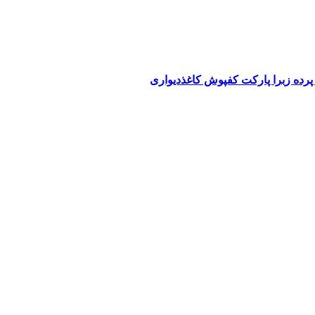
پرده زبرا پارکت کفپوش کاغذدیواری