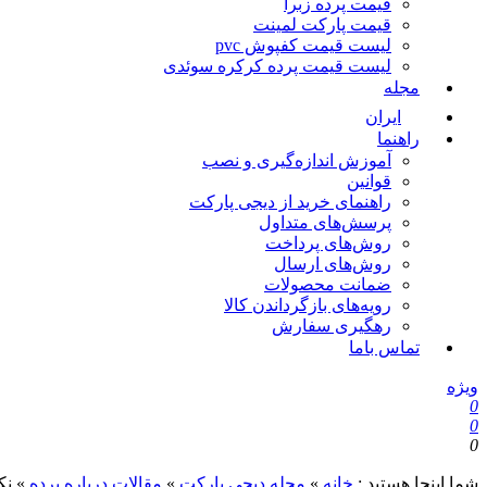
قیمت پرده زبرا
قیمت پارکت لمینت
لیست قیمت کفپوش pvc
لیست قیمت پرده کرکره سوئدی
مجله
ایران
راهنما
آموزش اندازه‌گیری و نصب
قوانین
راهنمای خرید از دیجی پارکت
پرسش‌های متداول
روش‌های پرداخت
روش‌های ارسال
ضمانت محصولات
رویه‌های بازگرداندن کالا
رهگیری سفارش
تماس باما
ویژه
0
0
0
شما اینجا هستید :
خانه
»
مجله دیجی پارکت
»
مقالات درباره پرده
»
نک