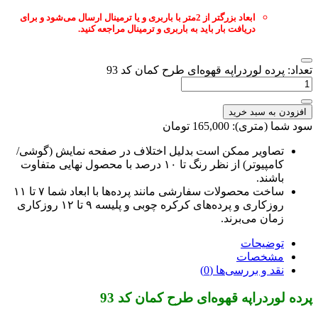
ابعاد بزرگتر از 2متر با باربری و یا ترمینال ارسال می‌شود و برای
دریافت بار باید به باربری و ترمینال مراجعه کنید.
عداد: پرده لوردراپه قهوه‌ای طرح کمان کد 93
افزودن به سبد خرید
ود شما (متری): 165,000 تومان
تصاویر ممکن است بدلیل اختلاف در صفحه نمایش (گوشی/
کامپیوتر) از نظر رنگ تا ۱۰ درصد با محصول نهایی متفاوت
باشند.
ساخت محصولات سفارشی مانند پرده‌ها با ابعاد شما ۷ تا ۱۱
روزکاری و پرده‌های کرکره چوبی و پلیسه ۹ تا ۱۲ روزکاری
زمان می‌برند.
توضیحات
مشخصات
نقد و بررسی‌ها (0)
رده لوردراپه قهوه‌ای طرح کمان کد 93