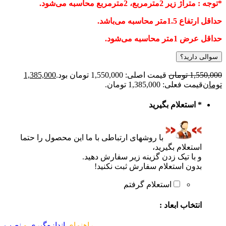
توجه : متراژ زیر 2مترمربع، 2مترمربع محاسبه می‌شود.
داقل ارتفاع 1.5متر محاسبه می‌باشد.
داقل عرض 1متر محاسبه می‌شود.
سوالی دارید؟
1,550,00
تومان
قیمت اصلی: 1,550,000 تومان بود.
1,385,000
ومان
قیمت فعلی: 1,385,000 تومان.
*
استعلام بگیرید
با روشهای ارتباطی با ما این محصول را حتما
استعلام بگیرید،
و با تیک زدن گزینه زیر سفارش دهید.
بدون استعلام سفارش ثبت نکنید!
استعلام گرفتم
انتخاب ابعاد :
راهنمای
اندازه‌گیری
و
نصب