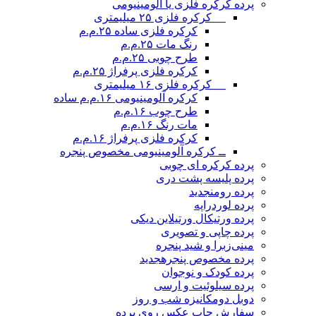
پرده کرکره فلزی یا آلومینیومی
__ کرکره فلزی ۲۵ میلیمتری
کرکره فلزی ساده ۲۵.م.م
رنگ مات ۲۵.م.م
طرح چوبی ۲۵.م.م
کرکره فلزی پرفراژ ۲۵.م.م
__ کرکره فلزی ۱۶ میلیمتری
کرکره آلومینیومی ۱۶.م.م ساده
طرح چوب ۱۶.م.م
مات رنگ ۱۶.م.م
کرکره فلزی پرفراژ ۱۶.م.م
ــ کرکره آلومینیومی مخصوص پنجره
پرده کرکره ای چوبی
پرده پلیسه پشت دری
پرده رومن
جدید
پرده لوردراپه
پرده ورتیکال ورتیلاین دیکی
پرده چاپی و تصویری
مینی‌زبرا و شید پنجره
پرده مخصوص پنجره
جدید
پرده کودک و نوجوان
پرده سیلوئیت و ارسی
دوبل دومکانیزه شب و روز
سفارش چاپ عکس روی پرده