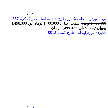
٪12
رده لوردراپه چاپی تک رو طرح حاشیه اسلیمی رنگ کرم 1557
1,700,00
تومان
قیمت اصلی: 1,700,000 تومان بود.
1,498,000
ومان
قیمت فعلی: 1,498,000 تومان.
٪11