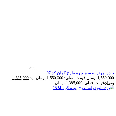
٪11
رده لوردراپه سبز تیره طرح کمان کد 97
1,550,00
تومان
قیمت اصلی: 1,550,000 تومان بود.
1,385,000
ومان
قیمت فعلی: 1,385,000 تومان.