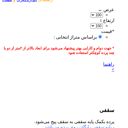
عرض ↔
ارتفاع ↕
*
قیمت‌
براساس متراژ انتخابی :
* جهت دوام و کارایی بهتر پیشنهاد می‌شود برای ابعاد بالاتر از ۲متر از دو یا
چند پرده کوچکتر استفاده شود
راهنما
×
سقفی
پرده بکمک پایه سقفی به سقف پیج می‌شود.
- پایه سقفی رایگان روی پرده می‌باشد.