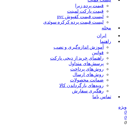
قیمت پرده زبرا
قیمت پارکت لمینت
لیست قیمت کفپوش pvc
لیست قیمت پرده کرکره سوئدی
مجله
ایران
راهنما
آموزش اندازه‌گیری و نصب
قوانین
راهنمای خرید از دیجی پارکت
پرسش‌های متداول
روش‌های پرداخت
روش‌های ارسال
ضمانت محصولات
رویه‌های بازگرداندن کالا
رهگیری سفارش
تماس باما
یژه