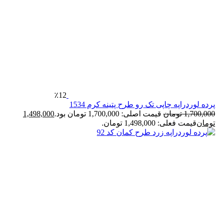
٪12
رده لوردراپه چاپی تک رو طرح پتینه کرم 1534
1,700,00
تومان
قیمت اصلی: 1,700,000 تومان بود.
1,498,000
ومان
قیمت فعلی: 1,498,000 تومان.