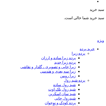
بد خرید
بد خرید شما خالی است.
یژه
خرید پرده
پرده زبرا
پرده زبرا ساده و ارزان
پرده زبرا جدید
زبرا چاپی و تصویری ، گلدار و نقاشی
زبرا سه بعدی و هندسی
زبرا رومن
پرده شید رول
شید رول ساده
شید رول بلک اوت
شید سان اسکرین
شیدرول چاپی
پرده کودک و نوجوان