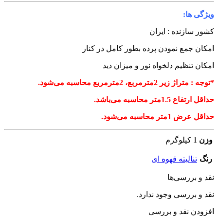
یژگی ها:
شور سازنده : ایران
مکان جمع نمودن پرده بطور کامل در کنار
مکان تنظیم دلخواه نور و میزان دید
توجه : متراژ زیر 2مترمربع، 2مترمربع محاسبه می‌شود.
داقل ارتفاع 1.5متر محاسبه می‌باشد.
داقل عرض 1متر محاسبه می‌شود.
وزن
1 کیلوگرم
رنگ
تنالیته قهوه ای
قد و بررسی‌ها
قد و بررسی وجود ندارد.
فزودن نقد و بررسی