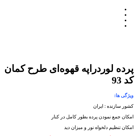
رده لوردراپه قهوه‌ای طرح کمان
د 93
یژگی ها:
شور سازنده : ایران
مکان جمع نمودن پرده بطور کامل در کنار
مکان تنظیم دلخواه نور و میزان دید