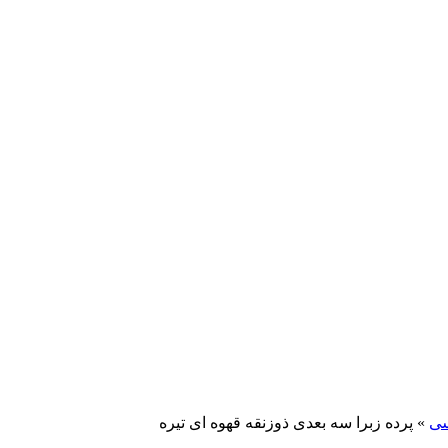
سی
»
پرده زبرا سه بعدی ذوزنقه قهوه ای تیره