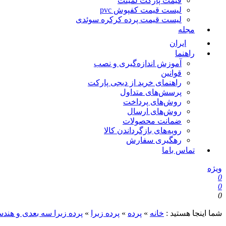
قیمت پارکت لمینت
لیست قیمت کفپوش pvc
لیست قیمت پرده کرکره سوئدی
مجله
ایران
راهنما
آموزش اندازه‌گیری و نصب
قوانین
راهنمای خرید از دیجی پارکت
پرسش‌های متداول
روش‌های پرداخت
روش‌های ارسال
ضمانت محصولات
رویه‌های بازگرداندن کالا
رهگیری سفارش
تماس باما
ویژه
0
0
0
شما اینجا هستید :
خانه
»
پرده
»
پرده زبرا
»
پرده زبرا سه بعدی و هند