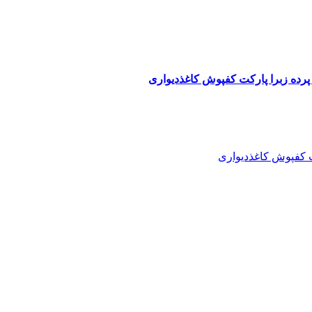
پرده زبرا پارکت کفپوش کاغذدیواری