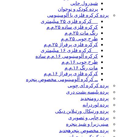
شیدرول چاپی
پرده کودک و نوجوان
پرده کرکره فلزی یا آلومینیومی
__ کرکره فلزی ۲۵ میلیمتری
کرکره فلزی ساده ۲۵.م.م
رنگ مات ۲۵.م.م
طرح چوبی ۲۵.م.م
کرکره فلزی پرفراژ ۲۵.م.م
__ کرکره فلزی ۱۶ میلیمتری
کرکره آلومینیومی ۱۶.م.م ساده
طرح چوب ۱۶.م.م
مات رنگ ۱۶.م.م
کرکره فلزی پرفراژ ۱۶.م.م
ــ کرکره آلومینیومی مخصوص پنجره
پرده کرکره ای چوبی
پرده پلیسه پشت دری
پرده رومن
جدید
پرده لوردراپه
پرده ورتیکال ورتیلاین دیکی
پرده چاپی و تصویری
مینی‌زبرا و شید پنجره
پرده مخصوص پنجره
جدید
پرده کودک و نوجوان