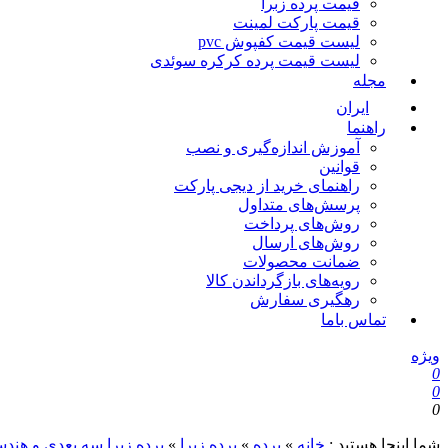
قیمت پرده زبرا
قیمت پارکت لمینت
لیست قیمت کفپوش pvc
لیست قیمت پرده کرکره سوئدی
مجله
ایران
راهنما
آموزش اندازه‌گیری و نصب
قوانین
راهنمای خرید از دیجی پارکت
پرسش‌های متداول
روش‌های پرداخت
روش‌های ارسال
ضمانت محصولات
رویه‌های بازگرداندن کالا
رهگیری سفارش
تماس باما
ویژه
0
0
0
شما اینجا هستید :
خانه
»
پرده
»
پرده زبرا
»
پرده زبرا سه بعدی و هند