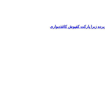
پرده زبرا پارکت کفپوش کاغذدیواری