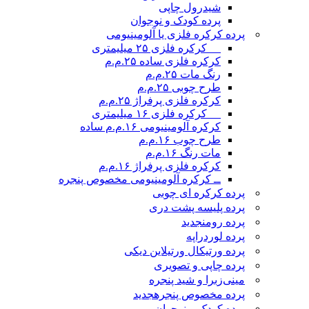
شیدرول چاپی
پرده کودک و نوجوان
پرده کرکره فلزی یا آلومینیومی
__ کرکره فلزی ۲۵ میلیمتری
کرکره فلزی ساده ۲۵.م.م
رنگ مات ۲۵.م.م
طرح چوبی ۲۵.م.م
کرکره فلزی پرفراژ ۲۵.م.م
__ کرکره فلزی ۱۶ میلیمتری
کرکره آلومینیومی ۱۶.م.م ساده
طرح چوب ۱۶.م.م
مات رنگ ۱۶.م.م
کرکره فلزی پرفراژ ۱۶.م.م
ــ کرکره آلومینیومی مخصوص پنجره
پرده کرکره ای چوبی
پرده پلیسه پشت دری
پرده رومن
جدید
پرده لوردراپه
پرده ورتیکال ورتیلاین دیکی
پرده چاپی و تصویری
مینی‌زبرا و شید پنجره
پرده مخصوص پنجره
جدید
پرده کودک و نوجوان