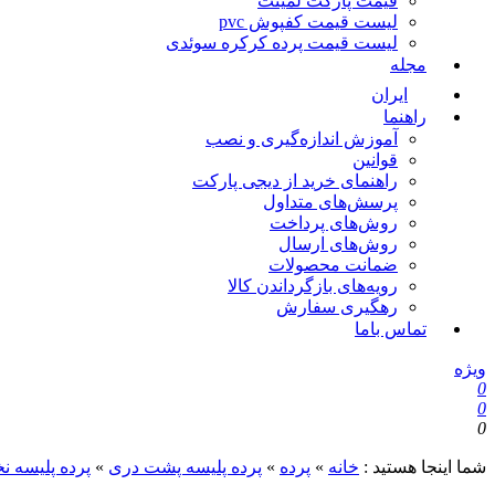
قیمت پارکت لمینت
لیست قیمت کفپوش pvc
لیست قیمت پرده کرکره سوئدی
مجله
ایران
راهنما
آموزش اندازه‌گیری و نصب
قوانین
راهنمای خرید از دیجی پارکت
پرسش‌های متداول
روش‌های پرداخت
روش‌های ارسال
ضمانت محصولات
رویه‌های بازگرداندن کالا
رهگیری سفارش
تماس باما
ویژه
0
0
0
شما اینجا هستید :
خانه
»
پرده
»
پرده پلیسه پشت دری
»
پرده پلیسه ن