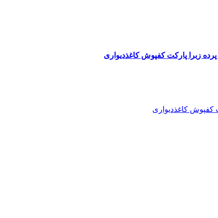
پرده زبرا پارکت کفپوش کاغذدیواری