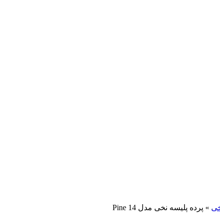
خی
»
پرده پلیسه نخی مدل Pine 14