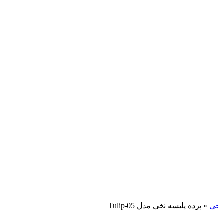
خی
»
پرده پلیسه نخی مدل Tulip-05