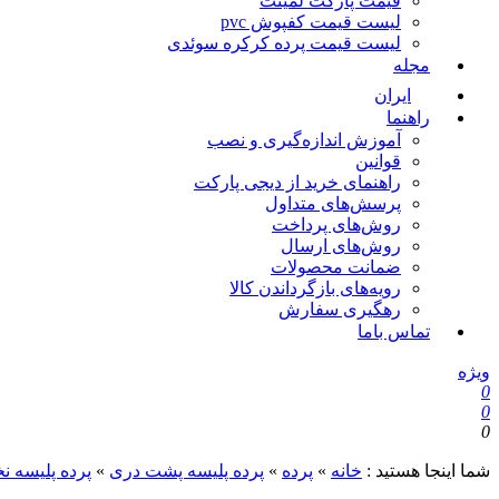
قیمت پارکت لمینت
لیست قیمت کفپوش pvc
لیست قیمت پرده کرکره سوئدی
مجله
ایران
راهنما
آموزش اندازه‌گیری و نصب
قوانین
راهنمای خرید از دیجی پارکت
پرسش‌های متداول
روش‌های پرداخت
روش‌های ارسال
ضمانت محصولات
رویه‌های بازگرداندن کالا
رهگیری سفارش
تماس باما
ویژه
0
0
0
شما اینجا هستید :
خانه
»
پرده
»
پرده پلیسه پشت دری
»
پرده پلیسه ن