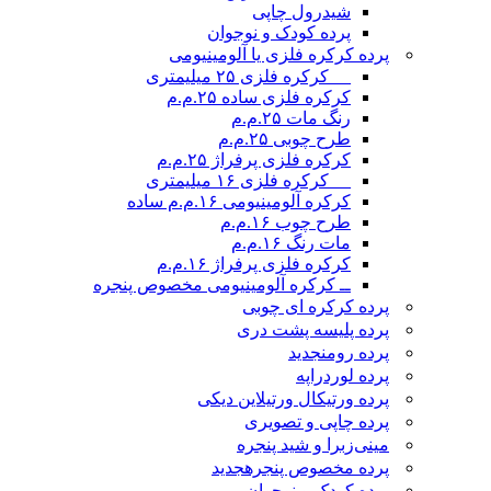
شیدرول چاپی
پرده کودک و نوجوان
پرده کرکره فلزی یا آلومینیومی
__ کرکره فلزی ۲۵ میلیمتری
کرکره فلزی ساده ۲۵.م.م
رنگ مات ۲۵.م.م
طرح چوبی ۲۵.م.م
کرکره فلزی پرفراژ ۲۵.م.م
__ کرکره فلزی ۱۶ میلیمتری
کرکره آلومینیومی ۱۶.م.م ساده
طرح چوب ۱۶.م.م
مات رنگ ۱۶.م.م
کرکره فلزی پرفراژ ۱۶.م.م
ــ کرکره آلومینیومی مخصوص پنجره
پرده کرکره ای چوبی
پرده پلیسه پشت دری
پرده رومن
جدید
پرده لوردراپه
پرده ورتیکال ورتیلاین دیکی
پرده چاپی و تصویری
مینی‌زبرا و شید پنجره
پرده مخصوص پنجره
جدید
پرده کودک و نوجوان