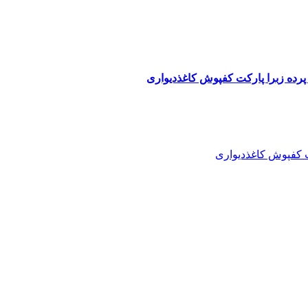
پرده زبرا پارکت کفپوش کاغذدیواری