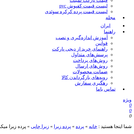
قیمت پارکت لمینت
لیست قیمت کفپوش pvc
لیست قیمت پرده کرکره سوئدی
مجله
ایران
راهنما
آموزش اندازه‌گیری و نصب
قوانین
راهنمای خرید از دیجی پارکت
پرسش‌های متداول
روش‌های پرداخت
روش‌های ارسال
ضمانت محصولات
رویه‌های بازگرداندن کالا
رهگیری سفارش
تماس باما
ویژه
0
0
0
شما اینجا هستید :
خانه
»
پرده
»
پرده زبرا
»
زبرا چاپی
»
پرده زبرا میکرو 