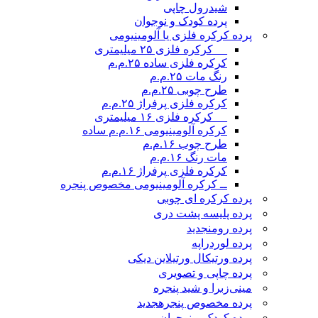
شیدرول چاپی
پرده کودک و نوجوان
پرده کرکره فلزی یا آلومینیومی
__ کرکره فلزی ۲۵ میلیمتری
کرکره فلزی ساده ۲۵.م.م
رنگ مات ۲۵.م.م
طرح چوبی ۲۵.م.م
کرکره فلزی پرفراژ ۲۵.م.م
__ کرکره فلزی ۱۶ میلیمتری
کرکره آلومینیومی ۱۶.م.م ساده
طرح چوب ۱۶.م.م
مات رنگ ۱۶.م.م
کرکره فلزی پرفراژ ۱۶.م.م
ــ کرکره آلومینیومی مخصوص پنجره
پرده کرکره ای چوبی
پرده پلیسه پشت دری
پرده رومن
جدید
پرده لوردراپه
پرده ورتیکال ورتیلاین دیکی
پرده چاپی و تصویری
مینی‌زبرا و شید پنجره
پرده مخصوص پنجره
جدید
پرده کودک و نوجوان