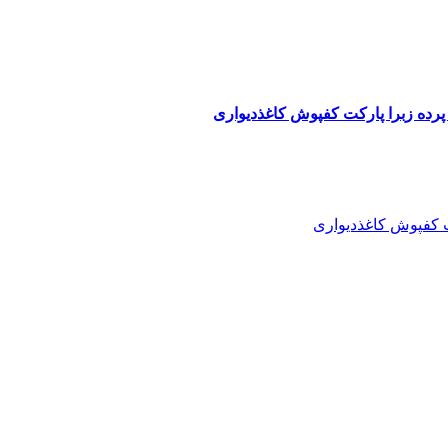
پرده زبرا پارکت کفپوش کاغذدیواری