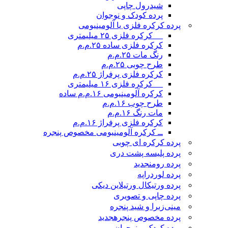
شیدرول چاپی
پرده کودک و نوجوان
پرده کرکره فلزی یا آلومینیومی
__ کرکره فلزی ۲۵ میلیمتری
کرکره فلزی ساده ۲۵.م.م
رنگ مات ۲۵.م.م
طرح چوبی ۲۵.م.م
کرکره فلزی پرفراژ ۲۵.م.م
__ کرکره فلزی ۱۶ میلیمتری
کرکره آلومینیومی ۱۶.م.م ساده
طرح چوب ۱۶.م.م
مات رنگ ۱۶.م.م
کرکره فلزی پرفراژ ۱۶.م.م
ــ کرکره آلومینیومی مخصوص پنجره
پرده کرکره ای چوبی
پرده پلیسه پشت دری
پرده رومن
جدید
پرده لوردراپه
پرده ورتیکال ورتیلاین دیکی
پرده چاپی و تصویری
مینی‌زبرا و شید پنجره
پرده مخصوص پنجره
جدید
پرده کودک و نوجوان