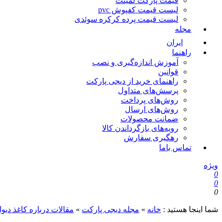
قیمت پارکت لمینت
لیست قیمت کفپوش pvc
لیست قیمت پرده کرکره سوئدی
مجله
ایران
راهنما
آموزش اندازه‌گیری و نصب
قوانین
راهنمای خرید از دیجی پارکت
پرسش‌های متداول
روش‌های پرداخت
روش‌های ارسال
ضمانت محصولات
رویه‌های بازگرداندن کالا
رهگیری سفارش
تماس باما
ویژه
0
0
0
شما اینجا هستید :
خانه
»
مجله دیجی پارکت
»
مقالات درباره کاغذ دیو