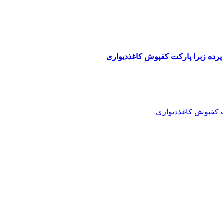
پرده زبرا پارکت کفپوش کاغذدیواری