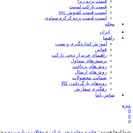
قیمت پرده زبرا
قیمت پارکت لمینت
لیست قیمت کفپوش pvc
لیست قیمت پرده کرکره سوئدی
مجله
ایران
راهنما
آموزش اندازه‌گیری و نصب
قوانین
راهنمای خرید از دیجی پارکت
پرسش‌های متداول
روش‌های پرداخت
روش‌های ارسال
ضمانت محصولات
رویه‌های بازگرداندن کالا
رهگیری سفارش
تماس باما
ویژه
0
0
0
شما اینجا هستید :
خانه
»
مجله دیجی پارکت
»
مقالات درباره پرده
»
چن