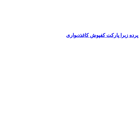
پرده زبرا پارکت کفپوش کاغذدیواری