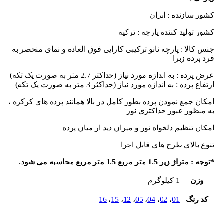
شور سازنده : ایران
شور تولید کننده پارچه : ترکیه
نس کالا : پارچه نانو ترکیبی کارایی فوق العاده و نمای منحصر به
رد پرده زبرا
عرض پرده : به اندازه مورد نیاز (حداکثر 2.7 متر به صورت یک تکه)
رتفاع پرده : به اندازه مورد نیاز (حداکثر 3 متر به صورت یک تکه)
مکان جمع نمودن پرده بطور کامل در بالا همانند پرده های کرکره ،
ه منظور عبور حداکثری نور
مکان تنظیم دلخواه نور و میزان دید از میان پرده
نوع بالای طرح های قابل اجرا
توجه : متراژ زیر 1.5 متر مربع 1.5 متر مربع محاسبه می شود.
وزن
1 کیلوگرم
کد رنگ
01
،
02
،
04
،
05
،
12
،
15
،
16