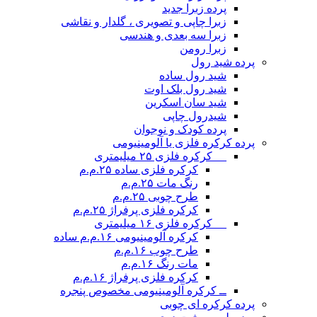
پرده زبرا جدید
زبرا چاپی و تصویری ، گلدار و نقاشی
زبرا سه بعدی و هندسی
زبرا رومن
پرده شید رول
شید رول ساده
شید رول بلک اوت
شید سان اسکرین
شیدرول چاپی
پرده کودک و نوجوان
پرده کرکره فلزی یا آلومینیومی
__ کرکره فلزی ۲۵ میلیمتری
کرکره فلزی ساده ۲۵.م.م
رنگ مات ۲۵.م.م
طرح چوبی ۲۵.م.م
کرکره فلزی پرفراژ ۲۵.م.م
__ کرکره فلزی ۱۶ میلیمتری
کرکره آلومینیومی ۱۶.م.م ساده
طرح چوب ۱۶.م.م
مات رنگ ۱۶.م.م
کرکره فلزی پرفراژ ۱۶.م.م
ــ کرکره آلومینیومی مخصوص پنجره
پرده کرکره ای چوبی