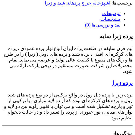
رچسب‌ها:
آشپزخانه
حراج پردهای شید و زبرا
توضیحات
مشخصات
نقد و بررسی‌ها (0)
رده زبرا سایه
یم قرن سابقه در صنعت پرده ایران انوع نوار پرده عمودی ، پرده
ای کرکره ای افقی ، پرده شید و پرده های دوبل ( زبرا ) را در طرح
ا و رنگ های متنوع با کیفیت عالی تولید و عرضه می نماید. تمام
حصولات این شرکت بصورت مستقیم در دیجی پارکت ارائه می
ود.
رده زبرا
رده زبرا یا پرده دبل رول در واقع ترکیبی از دو نوع پرده های شید
ول و پرده های کرکره ای بوده که از دو لایه موازی ، با ترکیبی از
ور و پارچه تشکیل شده است و می توان با تغییر زاویه بین دو لایه و
وار های میانی ، نور عبوری از پرده را تغییر داد و در حالت دلخواه
نظیم نمود .
یژگی ها: