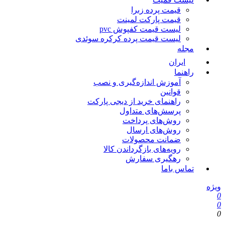
قیمت پرده زبرا
قیمت پارکت لمینت
لیست قیمت کفپوش pvc
لیست قیمت پرده کرکره سوئدی
مجله
ایران
راهنما
آموزش اندازه‌گیری و نصب
قوانین
راهنمای خرید از دیجی پارکت
پرسش‌های متداول
روش‌های پرداخت
روش‌های ارسال
ضمانت محصولات
رویه‌های بازگرداندن کالا
رهگیری سفارش
تماس باما
یژه