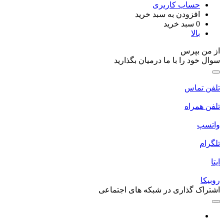
حساب کاربری
افزودن به سبد خرید
0
سبد خرید
بالا
ز من بپرس
وال خود را با ما درمیان بگذارید
لفن تماس
لفن همراه
اتسپ
لگرام
یتا
وبیکا
شتراک گذاری در شبکه های اجتماعی