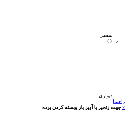
سقفی
دیواری
راهنما
×
جهت زنجیر یا آویز باز وبسته کردن پرده