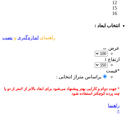
12
15
16
انتخاب ابعاد :
راهنمای
اندازه‌گیری
و
نصب
عرض ↔
ارتفاع ↕
*
قیمت‌
براساس متراژ انتخابی :
* جهت دوام و کارایی بهتر پیشنهاد می‌شود برای ابعاد بالاتر از ۲متر از دو یا
چند پرده کوچکتر استفاده شود
راهنما
×