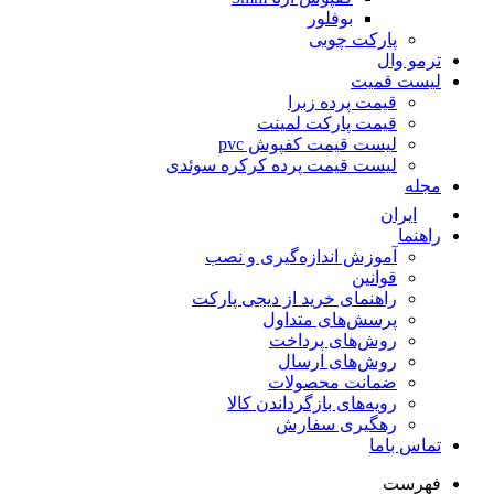
بوفلور
پارکت چوبی
ترمو وال
لیست قمیت
قیمت پرده زبرا
قیمت پارکت لمینت
لیست قیمت کفپوش pvc
لیست قیمت پرده کرکره سوئدی
مجله
ایران
راهنما
آموزش اندازه‌گیری و نصب
قوانین
راهنمای خرید از دیجی پارکت
پرسش‌های متداول
روش‌های پرداخت
روش‌های ارسال
ضمانت محصولات
رویه‌های بازگرداندن کالا
رهگیری سفارش
تماس باما
فهرست