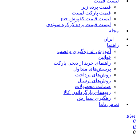
لیست قمیت
قیمت پرده زبرا
قیمت پارکت لمینت
لیست قیمت کفپوش pvc
لیست قیمت پرده کرکره سوئدی
مجله
ایران
راهنما
آموزش اندازه‌گیری و نصب
قوانین
راهنمای خرید از دیجی پارکت
پرسش‌های متداول
روش‌های پرداخت
روش‌های ارسال
ضمانت محصولات
رویه‌های بازگرداندن کالا
رهگیری سفارش
تماس باما
ویژه
0
0
0