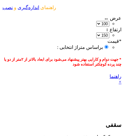
راهنمای
اندازه‌گیری
و
نصب
عرض ↔
ارتفاع ↕
*
قیمت‌
براساس متراژ انتخابی :
* جهت دوام و کارایی بهتر پیشنهاد می‌شود برای ابعاد بالاتر از ۲متر از دو یا
چند پرده کوچکتر استفاده شود
راهنما
×
سقفی