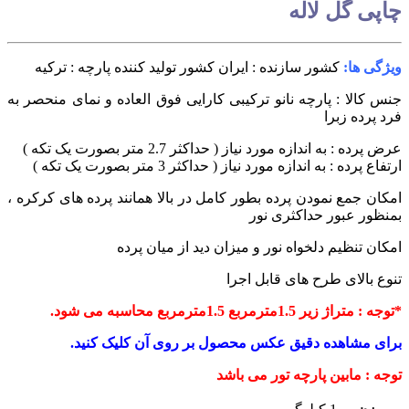
چاپی گل لاله
ویژگی ها:
کشور سازنده : ایران
کشور تولید کننده پارچه : ترکیه
جنس کالا : پارچه نانو ترکیبی
کارایی فوق العاده و نمای منحصر به
فرد پرده زبرا
عرض پرده : به اندازه مورد نیاز ( حداکثر 2.7 متر بصورت یک تکه )
ارتفاع پرده : به اندازه مورد نیاز ( حداکثر 3 متر بصورت یک تکه )
امکان جمع نمودن پرده بطور کامل در بالا همانند پرده های کرکره ،
بمنظور عبور حداکثری نور
امکان تنظیم دلخواه نور و میزان دید از میان پرده
تنوع بالای طرح های قابل اجرا
*توجه : متراژ زیر 1.5مترمربع 1.5مترمربع محاسبه می شود.
برای مشاهده دقیق عکس محصول بر روی آن کلیک کنید.
توجه : مابین پارچه تور می باشد