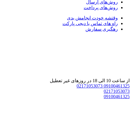
روش‌های ارسال
روش‌های پرداخت
وقتشه خودت انجامش بدی
راه های تماس با دیجی پارکت
رهگیری سفارش
از ساعت 10 الی 18 در روزهای غیر تعطیل
02171053073
09100461325
02171053073
09100461325