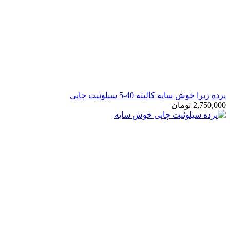
ش سایه کالیته 40-5 سیلوئیت چاپی
2,
تومان