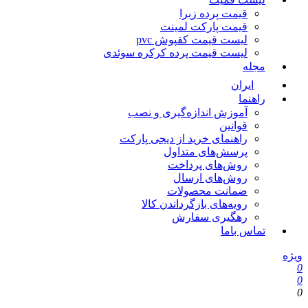
قیمت پرده زبرا
قیمت پارکت لمینت
لیست قیمت کفپوش pvc
لیست قیمت پرده کرکره سوئدی
مجله
ایران
راهنما
آموزش اندازه‌گیری و نصب
قوانین
راهنمای خرید از دیجی پارکت
پرسش‌های متداول
روش‌های پرداخت
روش‌های ارسال
ضمانت محصولات
رویه‌های بازگرداندن کالا
رهگیری سفارش
تماس باما