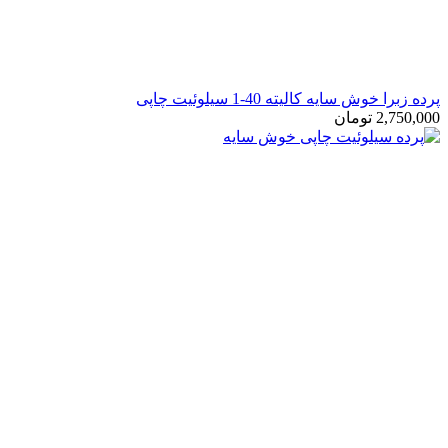
ش سایه کالیته 40-1 سیلوئیت چاپی
2,
تومان