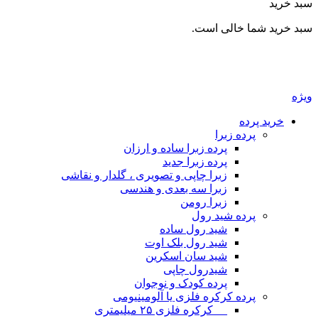
د
د شما خالی است.
ید پرده
پرده زبرا
پرده زبرا ساده و ارزان
پرده زبرا جدید
زبرا چاپی و تصویری ، گلدار و نقاشی
زبرا سه بعدی و هندسی
زبرا رومن
پرده شید رول
شید رول ساده
شید رول بلک اوت
شید سان اسکرین
شیدرول چاپی
پرده کودک و نوجوان
پرده کرکره فلزی یا آلومینیومی
__ کرکره فلزی ۲۵ میلیمتری