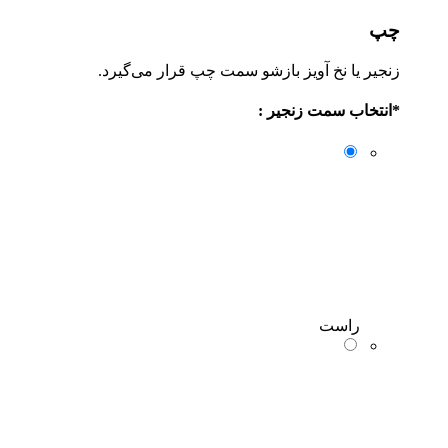
پ
جیر یا نخ آویز بازشو سمت چپ قرار می‌گیرد.
انتخاب سمت زنجیر :
راست