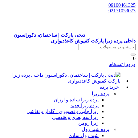
09100
02171
دیجی پارکت | ساختمان، دکوراسیون
رده زبرا پارکت کفپوش کاغذدیواری
بت‌نام
خرید پرده
پرده زبرا
پرده زبرا ساده و ارزان
پرده زبرا جدید
زبرا چاپی و تصویری ، گلدار و نقاشی
زبرا سه بعدی و هندسی
زبرا رومن
پرده شید رول
شید رول ساده