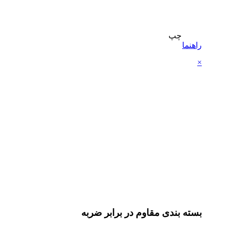
چپ
هنما
سته بندی مقاوم در برابر ضربه