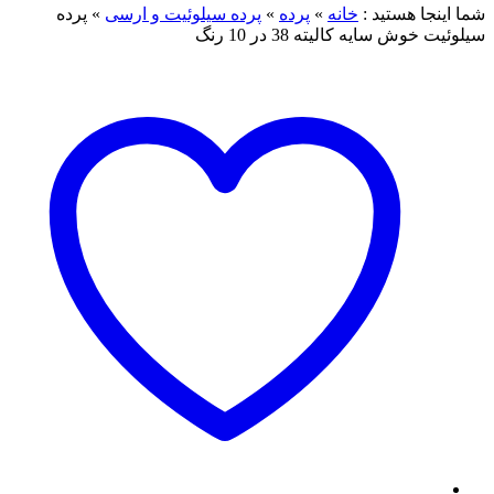
ا هستید :
خانه
»
پرده
»
پرده سیلوئیت و ارسی
»
پرده
ش سایه کالیته 38 در 10 رنگ