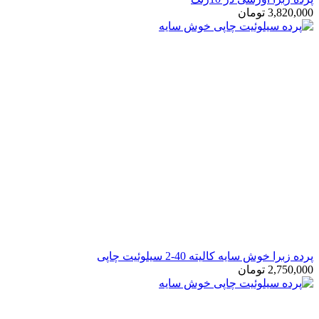
3,
تومان
ش سایه کالیته 40-2 سیلوئیت چاپی
2,
تومان