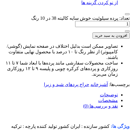
 نو کردن گزینه ها
ه سیلوئیت خوش سایه کالیته 38 در 10 رنگ
به سبد خرید
اویر ممکن است بدلیل اختلاف در صفحه نمایش (گوشی/
کامپیوتر) از نظر رنگ تا ۱۰ درصد با محصول نهایی متفاوت
شند.
ساخت محصولات سفارشی مانند پرده‌ها با ابعاد شما ۷ تا ۱۱
روزکاری و پرده‌های کرکره چوبی و پلیسه ۹ تا ۱۲ روزکاری
ان می‌برند.
ها:
آشپزخانه
حراج پردهای شید و زبرا
وضیحات
شخصات
د و بررسی‌ها (0)
ا:
کشور سازنده : ایران
کشور تولید کننده پارچه : ترکیه