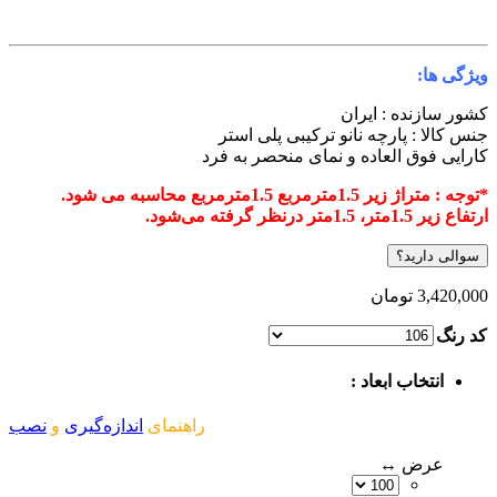
ا:
زنده : ایران
 : پارچه نانو ترکیبی
پلی استر
فوق العاده و نمای منحصر به فرد
رمربع 1.5مترمربع محاسبه می شود.
گرفته می‌شود.
ارید؟
3,
تومان
تخاب ابعاد :
راهنمای
اندازه‌گیری
و
نصب
رض ↔