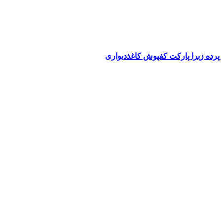
پرده زبرا پارکت کفپوش کاغذدیواری