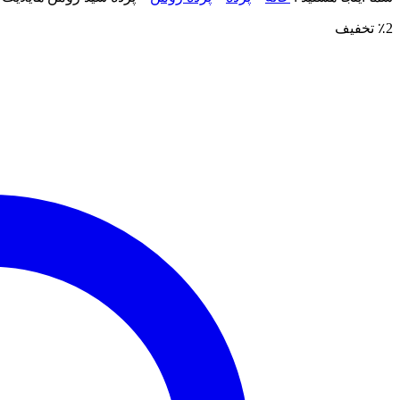
٪2 تخفیف