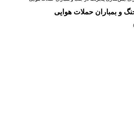
جنگ و بمباران حملات هوایی