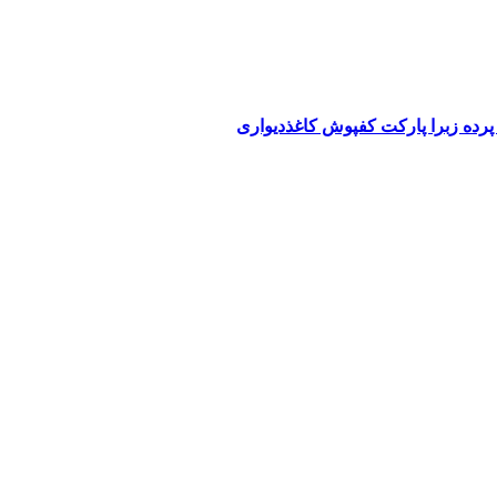
پرده زبرا پارکت کفپوش کاغذدیواری