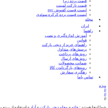
قیمت پرده زبرا
قیمت پارکت لمینت
لیست قیمت کفپوش pvc
لیست قیمت پرده کرکره سوئدی
مجله
ایران
راهنما
آموزش اندازه‌گیری و نصب
قوانین
راهنمای خرید از دیجی پارکت
پرسش‌های متداول
روش‌های پرداخت
روش‌های ارسال
ضمانت محصولات
رویه‌های بازگرداندن کالا
رهگیری سفارش
تماس باما
ویژه
0
0
0
شما اینجا هستید :
خانه
»
مجله دیجی پارکت
»
آزاد
»
استفاده از پرده ب