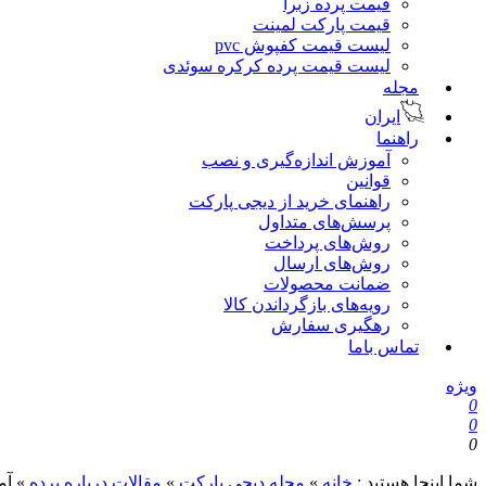
قیمت پرده زبرا
قیمت پارکت لمینت
لیست قیمت کفپوش pvc
لیست قیمت پرده کرکره سوئدی
مجله
ایران
راهنما
آموزش اندازه‌گیری و نصب
قوانین
راهنمای خرید از دیجی پارکت
پرسش‌های متداول
روش‌های پرداخت
روش‌های ارسال
ضمانت محصولات
رویه‌های بازگرداندن کالا
رهگیری سفارش
تماس باما
ویژه
0
0
0
شما اینجا هستید :
خانه
»
مجله دیجی پارکت
»
مقالات درباره پرده
»
آم