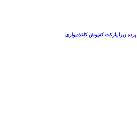
پرده زبرا پارکت کفپوش کاغذدیواری